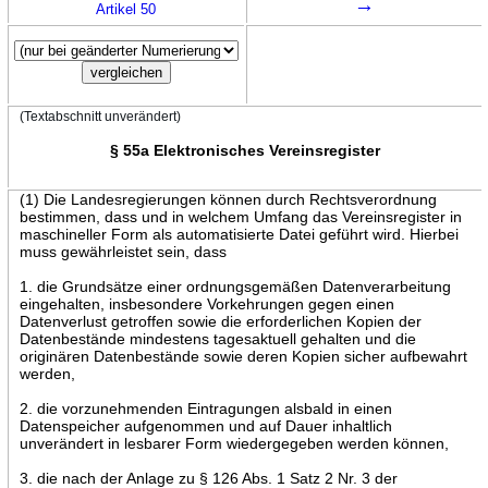
→
Artikel 50
(Textabschnitt unverändert)
§ 55a Elektronisches Vereinsregister
(1) Die Landesregierungen können durch Rechtsverordnung
bestimmen, dass und in welchem Umfang das Vereinsregister in
maschineller Form als automatisierte Datei geführt wird. Hierbei
muss gewährleistet sein, dass
1. die Grundsätze einer ordnungsgemäßen Datenverarbeitung
eingehalten, insbesondere Vorkehrungen gegen einen
Datenverlust getroffen sowie die erforderlichen Kopien der
Datenbestände mindestens tagesaktuell gehalten und die
originären Datenbestände sowie deren Kopien sicher aufbewahrt
werden,
2. die vorzunehmenden Eintragungen alsbald in einen
Datenspeicher aufgenommen und auf Dauer inhaltlich
unverändert in lesbarer Form wiedergegeben werden können,
3. die nach der Anlage zu § 126 Abs. 1 Satz 2 Nr. 3 der