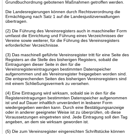
Grundbuchordnung gebotenen Maßnahmen getroffen werden.
Die Landesregierungen können durch Rechtsverordnung die
Ermächtigung nach Satz 1 auf die Landesjustizverwaltungen
übertragen.
(2) Die Führung des Vereinsregisters auch in maschineller Form
umfasst die Einrichtung und Führung eines Verzeichnisses der
Vereine sowie weiterer, für die Führung des Vereinsregisters
erforderlicher Verzeichnisse.
(3) Das maschinell geführte Vereinsregister tritt für eine Seite des
Registers an die Stelle des bisherigen Registers, sobald die
Eintragungen dieser Seite in den für die
Vereinsregistereintragungen bestimmten Datenspeicher
aufgenommen und als Vereinsregister freigegeben worden sind.
Die entsprechenden Seiten des bisherigen Vereinsregisters sind
mit einem Schließungsvermerk zu versehen.
(4) Eine Eintragung wird wirksam, sobald sie in den für die
Registereintragungen bestimmten Datenspeicher aufgenommen
ist und auf Dauer inhaltlich unverändert in lesbarer Form
wiedergegeben werden kann. Durch eine Bestätigungsanzeige
oder in anderer geeigneter Weise ist zu überprüfen, ob diese
Voraussetzungen eingetreten sind. Jede Eintragung soll den Tag
angeben, an dem sie wirksam geworden ist.
(5) Die zum Vereinsregister eingereichten Schriftstücke können