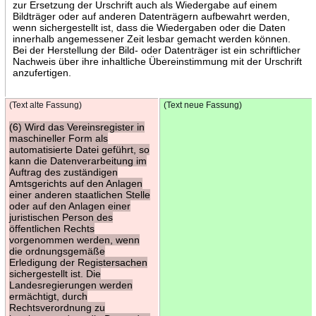
zur Ersetzung der Urschrift auch als Wiedergabe auf einem
Bildträger oder auf anderen Datenträgern aufbewahrt werden,
wenn sichergestellt ist, dass die Wiedergaben oder die Daten
innerhalb angemessener Zeit lesbar gemacht werden können.
Bei der Herstellung der Bild- oder Datenträger ist ein schriftlicher
Nachweis über ihre inhaltliche Übereinstimmung mit der Urschrift
anzufertigen.
(Text alte Fassung)
(Text neue Fassung)
(6) Wird das Vereinsregister in
maschineller Form als
automatisierte Datei geführt, so
kann die Datenverarbeitung im
Auftrag des zuständigen
Amtsgerichts auf den Anlagen
einer anderen staatlichen Stelle
oder auf den Anlagen einer
juristischen Person des
öffentlichen Rechts
vorgenommen werden, wenn
die ordnungsgemäße
Erledigung der Registersachen
sichergestellt ist. Die
Landesregierungen werden
ermächtigt, durch
Rechtsverordnung zu