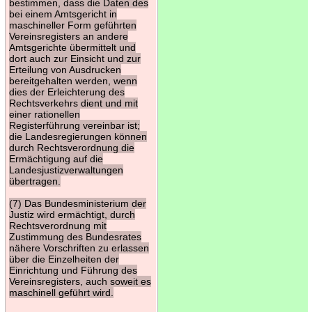
bestimmen, dass die Daten des
bei einem Amtsgericht in
maschineller Form geführten
Vereinsregisters an andere
Amtsgerichte übermittelt und
dort auch zur Einsicht und zur
Erteilung von Ausdrucken
bereitgehalten werden, wenn
dies der Erleichterung des
Rechtsverkehrs dient und mit
einer rationellen
Registerführung vereinbar ist;
die Landesregierungen können
durch Rechtsverordnung die
Ermächtigung auf die
Landesjustizverwaltungen
übertragen.
(7) Das Bundesministerium der
Justiz wird ermächtigt, durch
Rechtsverordnung mit
Zustimmung des Bundesrates
nähere Vorschriften zu erlassen
über die Einzelheiten der
Einrichtung und Führung des
Vereinsregisters, auch soweit es
maschinell geführt wird.