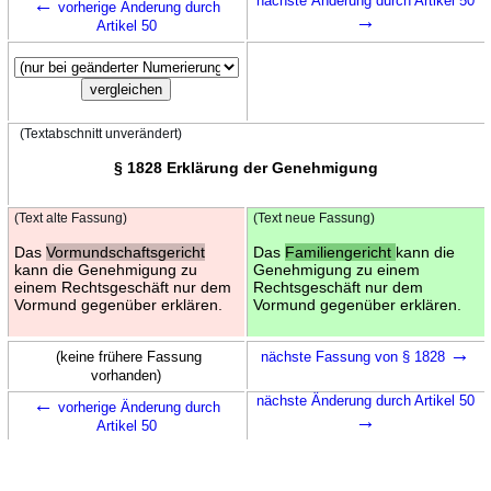
←
nächste Änderung durch Artikel 50
vorherige Änderung durch
→
Artikel 50
(Textabschnitt unverändert)
§ 1828 Erklärung der Genehmigung
(Text alte Fassung)
(Text neue Fassung)
Das
Vormundschaftsgericht
Das
Familiengericht
kann die
kann die Genehmigung zu
Genehmigung zu einem
einem Rechtsgeschäft nur dem
Rechtsgeschäft nur dem
Vormund gegenüber erklären.
Vormund gegenüber erklären.
→
(keine frühere Fassung
nächste Fassung von § 1828
vorhanden)
←
nächste Änderung durch Artikel 50
vorherige Änderung durch
→
Artikel 50