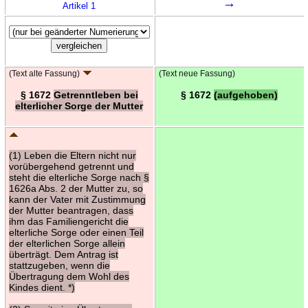
→
Artikel 1
(Text alte Fassung)
(Text neue Fassung)
§ 1672
Getrenntleben bei
§ 1672
(aufgehoben)
elterlicher Sorge der Mutter
(1) Leben die Eltern nicht nur
vorübergehend getrennt und
steht die elterliche Sorge nach §
1626a Abs. 2 der Mutter zu, so
kann der Vater mit Zustimmung
der Mutter beantragen, dass
ihm das Familiengericht die
elterliche Sorge oder einen Teil
der elterlichen Sorge allein
überträgt. Dem Antrag ist
stattzugeben, wenn die
Übertragung dem Wohl des
Kindes dient. *)