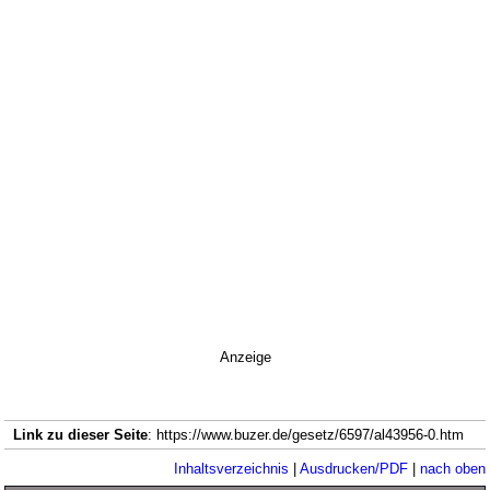
Anzeige
Link zu dieser Seite
: https://www.buzer.de/gesetz/6597/al43956-0.htm
Inhaltsverzeichnis
|
Ausdrucken/PDF
|
nach oben