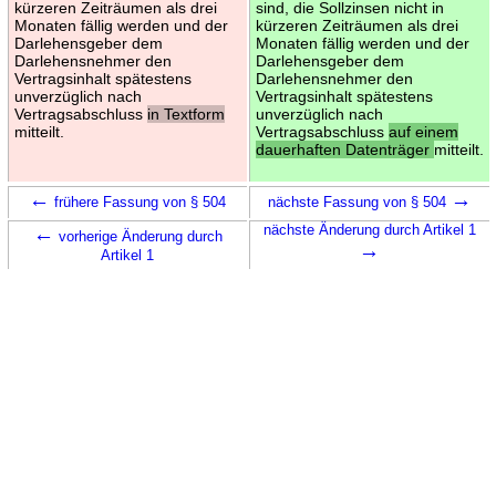
kürzeren Zeiträumen als drei
sind, die Sollzinsen nicht in
Monaten fällig werden und der
kürzeren Zeiträumen als drei
Darlehensgeber dem
Monaten fällig werden und der
Darlehensnehmer den
Darlehensgeber dem
Vertragsinhalt spätestens
Darlehensnehmer den
unverzüglich nach
Vertragsinhalt spätestens
Vertragsabschluss
in Textform
unverzüglich nach
mitteilt.
Vertragsabschluss
auf einem
dauerhaften Datenträger
mitteilt.
←
→
frühere Fassung von § 504
nächste Fassung von § 504
←
nächste Änderung durch Artikel 1
vorherige Änderung durch
→
Artikel 1