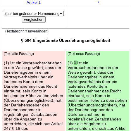
→
Artikel 1
(Textabschnitt unverändert)
§ 504 Eingeräumte Überziehungsmöglichkeit
(Text alte Fassung)
(Text neue Fassung)
(1) Ist ein Verbraucherdarlehen
(1)
1
Ist ein
in der Weise gewährt, dass der
Verbraucherdarlehen in der
Darlehensgeber in einem
Weise gewährt, dass der
Vertragsverhältnis über ein
Darlehensgeber in einem
laufendes Konto dem
Vertragsverhältnis über ein
Darlehensnehmer das Recht
laufendes Konto dem
einräumt, sein Konto in
Darlehensnehmer das Recht
bestimmter Höhe zu überziehen
einräumt, sein Konto in
(Überziehungsmöglichkeit), hat
bestimmter Höhe zu überziehen
der Darlehensgeber den
(Überziehungsmöglichkeit), hat
Darlehensnehmer in
der Darlehensgeber den
regelmäßigen Zeitabständen
Darlehensnehmer in
über die Angaben zu
regelmäßigen Zeitabständen
unterrichten, die sich aus Artikel
über die Angaben zu
247 § 16 des
unterrichten, die sich aus Artikel