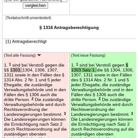
(Textabschnitt unverändert)
§ 1316 Antragsberechtigung
(1) Antragsberechtigt
(Text alte Fassung)
(Text neue Fassung)
1.
1
sind bei Verstoß gegen die
1.
1
sind bei Verstoß gegen
§
§§
1303,
1304, 1306, 1307,
1303 Satz 1,
die §§ 1304, 1306,
1311 sowie in den Fällen des §
1307, 1311 sowie in den Fällen
1314 Abs. 2 Nr. 1 und 5 jeder
des § 1314 Abs. 2 Nr. 1 und 5
Ehegatte, die zuständige
jeder Ehegatte, die zuständige
Verwaltungsbehörde und in den
Verwaltungsbehörde und in den
Fällen des § 1306 auch die
Fällen des § 1306 auch die
dritte Person.
2
Die zuständige
dritte Person.
2
Die zuständige
Verwaltungsbehörde wird durch
Verwaltungsbehörde wird durch
Rechtsverordnung der
Rechtsverordnung der
Landesregierungen bestimmt.
3
Landesregierungen bestimmt.
3
Die Landesregierungen können
Die Landesregierungen können
die Ermächtigung nach Satz 2
die Ermächtigung nach Satz 2
durch Rechtsverordnung auf die
durch Rechtsverordnung auf die
zuständigen obersten
zuständigen obersten