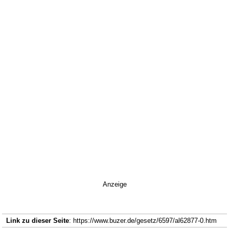
Anzeige
Link zu dieser Seite
: https://www.buzer.de/gesetz/6597/al62877-0.htm