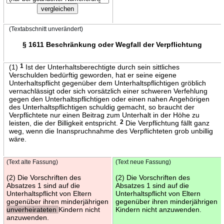
(Textabschnitt unverändert)
§ 1611 Beschränkung oder Wegfall der Verpflichtung
(1)
1
Ist der Unterhaltsberechtigte durch sein sittliches
Verschulden bedürftig geworden, hat er seine eigene
Unterhaltspflicht gegenüber dem Unterhaltspflichtigen gröblich
vernachlässigt oder sich vorsätzlich einer schweren Verfehlung
gegen den Unterhaltspflichtigen oder einen nahen Angehörigen
des Unterhaltspflichtigen schuldig gemacht, so braucht der
Verpflichtete nur einen Beitrag zum Unterhalt in der Höhe zu
leisten, die der Billigkeit entspricht.
2
Die Verpflichtung fällt ganz
weg, wenn die Inanspruchnahme des Verpflichteten grob unbillig
wäre.
(Text alte Fassung)
(Text neue Fassung)
(2) Die Vorschriften des
(2) Die Vorschriften des
Absatzes 1 sind auf die
Absatzes 1 sind auf die
Unterhaltspflicht von Eltern
Unterhaltspflicht von Eltern
gegenüber ihren minderjährigen
gegenüber ihren minderjährigen
unverheirateten
Kindern nicht
Kindern nicht anzuwenden.
anzuwenden.