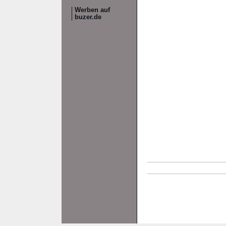
Werben auf
buzer.de