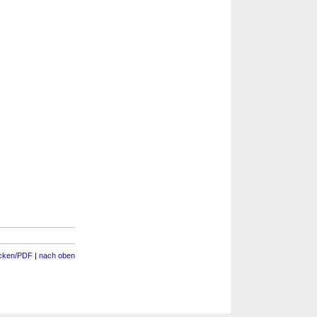
cken/PDF
|
nach oben