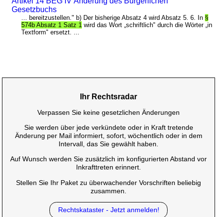
Artikel 14 BEG IV Änderung des Bürgerlichen
Gesetzbuchs
... bereitzustellen." b) Der bisherige Absatz 4 wird Absatz 5. 6. In
§
574b Absatz 1 Satz 1
wird das Wort „schriftlich" durch die Wörter „in
Textform" ersetzt. ...
Ihr Rechtsradar
Verpassen Sie keine gesetzlichen Änderungen
Sie werden über jede verkündete oder in Kraft tretende
Änderung per Mail informiert, sofort, wöchentlich oder in dem
Intervall, das Sie gewählt haben.
Auf Wunsch werden Sie zusätzlich im konfigurierten Abstand vor
Inkrafttreten erinnert.
Stellen Sie Ihr Paket zu überwachender Vorschriften beliebig
zusammen.
Rechtskataster - Jetzt anmelden!