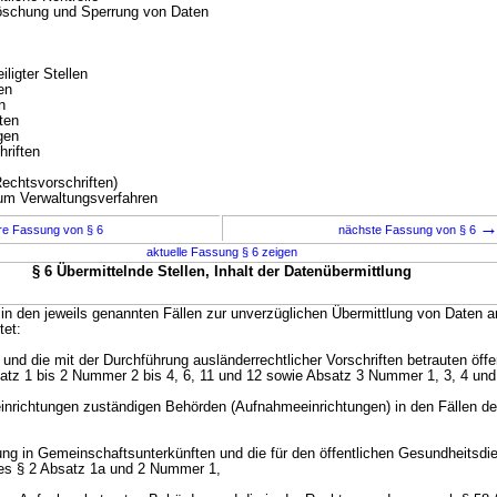
Löschung und Sperrung von Daten
ligter Stellen
en
n
ten
gen
riften
chtsvorschriften)
 Verwaltungsverfahren
re Fassung von § 6
nächste Fassung von § 6
aktuelle Fassung § 6 zeigen
§ 6 Übermittelnde Stellen, Inhalt der Datenübermittlung
 in den jeweils genannten Fällen zur unverzüglichen Übermittlung von Daten a
tet:
und die mit der Durchführung ausländerrechtlicher Vorschriften betrauten öffe
satz 1 bis 2 Nummer 2 bis 4, 6, 11 und 12 sowie Absatz 3 Nummer 1, 3, 4 und
einrichtungen zuständigen Behörden (Aufnahmeeinrichtungen) in den Fällen d
ngung in Gemeinschaftsunterkünften und die für den öffentlichen Gesundheitsdi
des § 2 Absatz 1a und 2 Nummer 1,