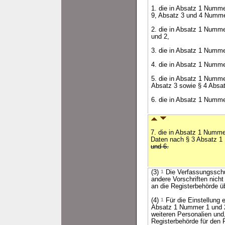
1. die in Absatz 1 Numm
9, Absatz 3 und 4 Numme
2. die in Absatz 1 Numm
und 2,
3. die in Absatz 1 Numme
4. die in Absatz 1 Numme
5. die in Absatz 1 Numme
Absatz 3 sowie § 4 Absat
6. die in Absatz 1 Numme
7. die in Absatz 1 Numme
Daten nach § 3 Absatz 
und 6.
(3)
1
Die Verfassungsschu
andere Vorschriften nich
an die Registerbehörde ü
(4)
1
Für die Einstellung 
Absatz 1 Nummer 1 und 2
weiteren Personalien und,
Registerbehörde für den Fa