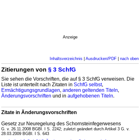
Anzeige
Inhaltsverzeichnis
|
Ausdrucken/PDF
|
nach oben
Zitierungen von
§ 3 SchfG
Sie sehen die Vorschriften, die auf § 3 SchfG verweisen. Die
Liste ist unterteilt nach Zitaten in
SchfG selbst
,
Ermächtigungsgrundlagen
,
anderen geltenden Titeln
,
Änderungsvorschriften
und in
aufgehobenen Titeln
.
Zitate in Änderungsvorschriften
Gesetz zur Neuregelung des Schornsteinfegerwesens
G. v. 26.11.2008 BGBl. I S. 2242; zuletzt geändert durch Artikel 3 G. v.
28.03.2009 BGBl. I S. 643