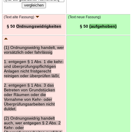
(Text alte Fassung)
(Text neue Fassung)
§ 50
Ordnungswidrigkeiten
§ 50
(aufgehoben)
(1) Ordnungswidrig handelt, wer
vorsätzlich oder fahrlässig
1. entgegen § 1 Abs. 1 die kehr-
und überprüfungspflichtigen
Anlagen nicht fristgerecht
reinigen oder überprüfen läßt,
2. entgegen § 1 Abs. 3 das
Betreten von Grundstücken
oder Räumen oder die
Vornahme von Kehr- oder
Überprüfungsarbeiten nicht
duldet.
(2) Ordnungswidrig handelt
auch, wer entgegen § 2 Abs. 2
Kehr- oder