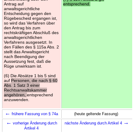
Antrag auf
entsprechend.
anwaltsgerichtliche
Entscheidung gegen den
Rügebescheid ergangen ist,
so wird das Verfahren über
den Antrag bis zum
rechtskräftigen Abschluß des
anwaltsgerichtlichen
Verfahrens ausgesetzt. In
den Fällen des § 115a Abs. 2
stellt das Anwaltsgericht
nach Beendigung der
Aussetzung fest, daß die
Rüge unwirksam ist.
(6) Die Absätze 1 bis 5 sind
auf
Personen, die nach § 60
Abs. 1 Satz 3 einer
Rechtsanwaltskammer
angehören,
entsprechend
anzuwenden.
←
frühere Fassung von § 74a
(heute geltende Fassung)
←
→
vorherige Änderung durch
nächste Änderung durch Artikel 4
Artikel 4