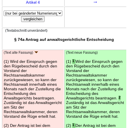
→
Artikel 4
(Textabschnitt unverändert)
§ 74a Antrag auf anwaltsgerichtliche Entscheidung
(Text alte Fassung)
(Text neue Fassung)
(1) Wird der Einspruch gegen
(1)
1
Wird der Einspruch gegen
den Rügebescheid durch den
den Rügebescheid durch den
Vorstand der
Vorstand der
Rechtsanwaltskammer
Rechtsanwaltskammer
zurückgewiesen, so kann der
zurückgewiesen, so kann der
Rechtsanwalt innerhalb eines
Rechtsanwalt innerhalb eines
Monats nach der Zustellung die
Monats nach der Zustellung die
Entscheidung des
Entscheidung des
Anwaltsgerichts beantragen.
Anwaltsgerichts beantragen.
2
Zuständig ist das Anwaltsgericht
Zuständig ist das Anwaltsgericht
am Sitz der
am Sitz der
Rechtsanwaltskammer, deren
Rechtsanwaltskammer, deren
Vorstand die Rüge erteilt hat.
Vorstand die Rüge erteilt hat.
(2) Der Antrag ist bei dem
(2)
1
Der Antrag ist bei dem