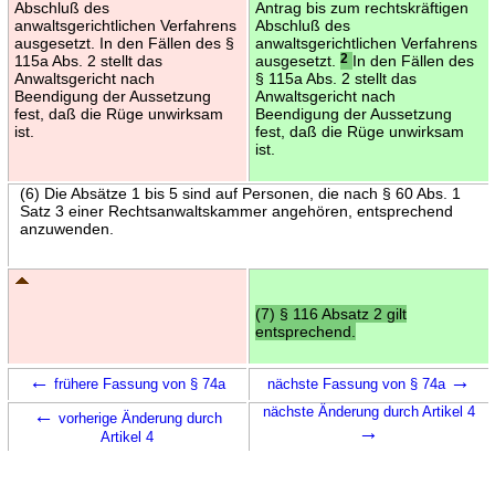
Abschluß des
Antrag bis zum rechtskräftigen
anwaltsgerichtlichen Verfahrens
Abschluß des
ausgesetzt. In den Fällen des §
anwaltsgerichtlichen Verfahrens
115a Abs. 2 stellt das
ausgesetzt.
2
In den Fällen des
Anwaltsgericht nach
§ 115a Abs. 2 stellt das
Beendigung der Aussetzung
Anwaltsgericht nach
fest, daß die Rüge unwirksam
Beendigung der Aussetzung
ist.
fest, daß die Rüge unwirksam
ist.
(6) Die Absätze 1 bis 5 sind auf Personen, die nach § 60 Abs. 1
Satz 3 einer Rechtsanwaltskammer angehören, entsprechend
anzuwenden.
(7) § 116 Absatz 2 gilt
entsprechend.
←
→
frühere Fassung von § 74a
nächste Fassung von § 74a
←
nächste Änderung durch Artikel 4
vorherige Änderung durch
→
Artikel 4