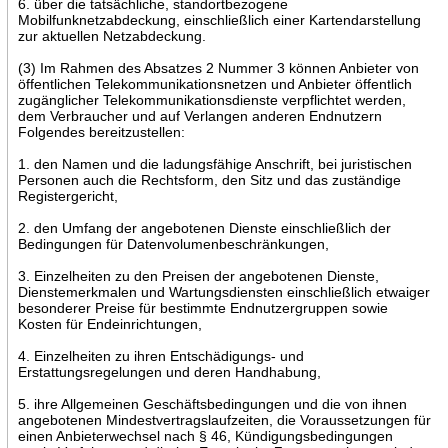
6. über die tatsächliche, standortbezogene
Mobilfunknetzabdeckung, einschließlich einer Kartendarstellung
zur aktuellen Netzabdeckung.
(3) Im Rahmen des Absatzes 2 Nummer 3 können Anbieter von
öffentlichen Telekommunikationsnetzen und Anbieter öffentlich
zugänglicher Telekommunikationsdienste verpflichtet werden,
dem Verbraucher und auf Verlangen anderen Endnutzern
Folgendes bereitzustellen:
1. den Namen und die ladungsfähige Anschrift, bei juristischen
Personen auch die Rechtsform, den Sitz und das zuständige
Registergericht,
2. den Umfang der angebotenen Dienste einschließlich der
Bedingungen für Datenvolumenbeschränkungen,
3. Einzelheiten zu den Preisen der angebotenen Dienste,
Dienstemerkmalen und Wartungsdiensten einschließlich etwaiger
besonderer Preise für bestimmte Endnutzergruppen sowie
Kosten für Endeinrichtungen,
4. Einzelheiten zu ihren Entschädigungs- und
Erstattungsregelungen und deren Handhabung,
5. ihre Allgemeinen Geschäftsbedingungen und die von ihnen
angebotenen Mindestvertragslaufzeiten, die Voraussetzungen für
einen Anbieterwechsel nach § 46, Kündigungsbedingungen