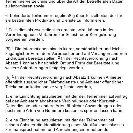
Teilnehmerverzeichnis und über die Art der betreffenden Daten
zu informieren sowie
6. behinderte Teilnehmer regelmäßig über Einzelheiten der für
sie bestimmten Produkte und Dienste zu informieren.
2
Falls dies als zweckdienlich erachtet wird, können in der
Verordnung auch Verfahren zur Selbst- oder Koregulierung
vorgesehen werden.
(5)
1
Die Informationen sind in klarer, verständlicher und leicht
zugänglicher Form dem Verbraucher und auf Verlangen anderen
Endnutzern bereitzustellen.
2
In der Rechtsverordnung nach
Absatz 1 können hinsichtlich Ort und Form der Bereitstellung
weitere Anforderungen festgelegt werden.
(6)
1
In der Rechtsverordnung nach Absatz 1 können Anbieter
öffentlich zugänglicher Telefondienste und Anbieter öffentlicher
Telekommunikationsnetze verpflichtet werden,
1. eine Einrichtung anzubieten, mit der der Teilnehmer auf Antrag
bei den Anbietern abgehende Verbindungen oder Kurzwahl-
Datendienste oder andere Arten ähnlicher Anwendungen oder
bestimmte Arten von Nummern kostenlos sperren lassen kann,
2. eine Einrichtung anzubieten, mit der der Teilnehmer bei
seinem Anbieter die Identifizierung eines Mobilfunkanschlusses
zur Inanspruchnahme und Abrechnung einer neben der