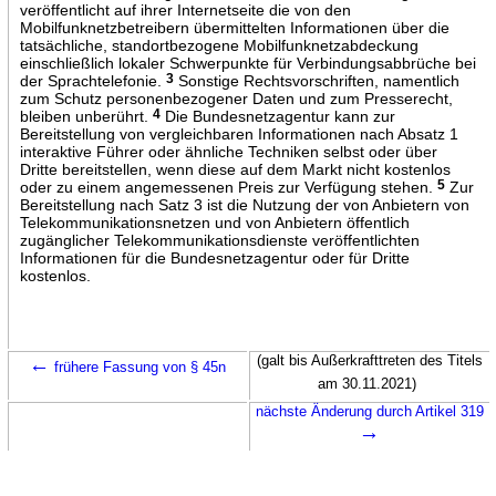
veröffentlicht auf ihrer Internetseite die von den
Mobilfunknetzbetreibern übermittelten Informationen über die
tatsächliche, standortbezogene Mobilfunknetzabdeckung
einschließlich lokaler Schwerpunkte für Verbindungsabbrüche bei
der Sprachtelefonie.
3
Sonstige Rechtsvorschriften, namentlich
zum Schutz personenbezogener Daten und zum Presserecht,
bleiben unberührt.
4
Die Bundesnetzagentur kann zur
Bereitstellung von vergleichbaren Informationen nach Absatz 1
interaktive Führer oder ähnliche Techniken selbst oder über
Dritte bereitstellen, wenn diese auf dem Markt nicht kostenlos
oder zu einem angemessenen Preis zur Verfügung stehen.
5
Zur
Bereitstellung nach Satz 3 ist die Nutzung der von Anbietern von
Telekommunikationsnetzen und von Anbietern öffentlich
zugänglicher Telekommunikationsdienste veröffentlichten
Informationen für die Bundesnetzagentur oder für Dritte
kostenlos.
←
(galt bis Außerkrafttreten des Titels
frühere Fassung von § 45n
am 30.11.2021)
nächste Änderung durch Artikel 319
→