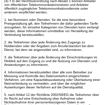
(4)
1
In der Rechtsverordnung nach Absatz 1 können Anbieter
von öffentlichen Telekommunikationsnetzen und Anbieter
öffentlich zugänglicher Telekommunikationsdienste unter
anderem verpflichtet werden,
1. bei Nummern oder Diensten, für die eine besondere
Preisgestaltung gilt, den Teilnehmern die dafür geltenden Tarife
anzugeben; für einzelne Kategorien von Diensten kann verlangt
werden, diese Informationen unmittelbar vor Herstellung der
Verbindung bereitzustellen,
2. die Teilnehmer über jede Änderung des Zugangs zu
Notdiensten oder der Angaben zum Anruferstandort bei dem
Dienst, bei dem sie angemeldet sind, zu informieren,
3. die Teilnehmer über jede Änderung der Einschränkungen im
Hinblick auf den Zugang zu und die Nutzung von Diensten und
Anwendungen zu informieren,
4. Informationen bereitzustellen über alle vom Betreiber zur
Messung und Kontrolle des Datenverkehrs eingerichteten
Verfahren, um eine Kapazitätsauslastung oder Überlastung einer
Netzverbindung zu vermeiden, und über die möglichen
Auswirkungen dieser Verfahren auf die Dienstqualität,
5. nach Artikel 12 der Richtlinie 2002/58/EG die Teilnehmer über
ihr Recht auf eine Entscheidung über Aufnahme oder
Nichtaufnahme ihrer personenbezogenen Daten in ein