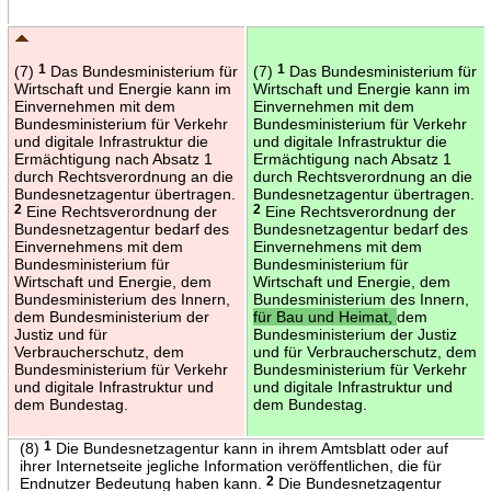
(7)
1
Das Bundesministerium für
(7)
1
Das Bundesministerium für
Wirtschaft und Energie kann im
Wirtschaft und Energie kann im
Einvernehmen mit dem
Einvernehmen mit dem
Bundesministerium für Verkehr
Bundesministerium für Verkehr
und digitale Infrastruktur die
und digitale Infrastruktur die
Ermächtigung nach Absatz 1
Ermächtigung nach Absatz 1
durch Rechtsverordnung an die
durch Rechtsverordnung an die
Bundesnetzagentur übertragen.
Bundesnetzagentur übertragen.
2
Eine Rechtsverordnung der
2
Eine Rechtsverordnung der
Bundesnetzagentur bedarf des
Bundesnetzagentur bedarf des
Einvernehmens mit dem
Einvernehmens mit dem
Bundesministerium für
Bundesministerium für
Wirtschaft und Energie, dem
Wirtschaft und Energie, dem
Bundesministerium des Innern,
Bundesministerium des Innern,
dem Bundesministerium der
für Bau und Heimat,
dem
Justiz und für
Bundesministerium der Justiz
Verbraucherschutz, dem
und für Verbraucherschutz, dem
Bundesministerium für Verkehr
Bundesministerium für Verkehr
und digitale Infrastruktur und
und digitale Infrastruktur und
dem Bundestag.
dem Bundestag.
(8)
1
Die Bundesnetzagentur kann in ihrem Amtsblatt oder auf
ihrer Internetseite jegliche Information veröffentlichen, die für
Endnutzer Bedeutung haben kann.
2
Die Bundesnetzagentur