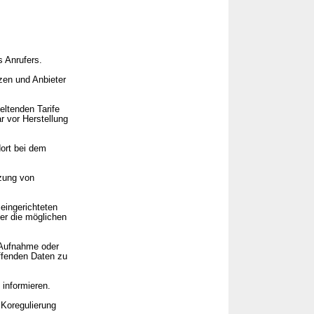
 Anrufers.
zen und Anbieter
eltenden Tarife
r vor Herstellung
ort bei dem
tzung von
eingerichteten
er die möglichen
r Aufnahme oder
ffenden Daten zu
 informieren.
 Koregulierung