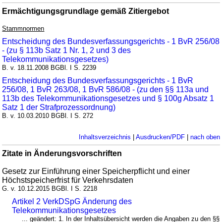
Ermächtigungsgrundlage gemäß Zitiergebot
Stammnormen
Entscheidung des Bundesverfassungsgerichts - 1 BvR 256/08
- (zu § 113b Satz 1 Nr. 1, 2 und 3 des
Telekommunikationsgesetzes)
B. v. 18.11.2008 BGBl. I S. 2239
Entscheidung des Bundesverfassungsgerichts - 1 BvR
256/08, 1 BvR 263/08, 1 BvR 586/08 - (zu den §§ 113a und
113b des Telekommunikationsgesetzes und § 100g Absatz 1
Satz 1 der Strafprozessordnung)
B. v. 10.03.2010 BGBl. I S. 272
Inhaltsverzeichnis
|
Ausdrucken/PDF
|
nach oben
Zitate in Änderungsvorschriften
Gesetz zur Einführung einer Speicherpflicht und einer
Höchstspeicherfrist für Verkehrsdaten
G. v. 10.12.2015 BGBl. I S. 2218
Artikel 2 VerkDSpG Änderung des
Telekommunikationsgesetzes
... geändert: 1. In der Inhaltsübersicht werden die Angaben zu den §§