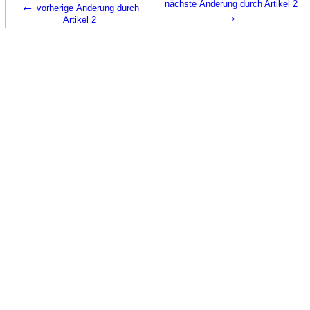
←
nächste Änderung durch Artikel 2
vorherige Änderung durch
→
Artikel 2