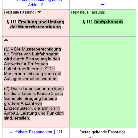
→
Artikel 2
(Text alte Fassung)
(Text neue Fassung)
§ 111
Erteilung und Umfang
§ 111
(aufgehoben)
der Musterberechtigung
(1)
1
Die Musterberechtigung
für Prüfer von Luftfahrtgerät
wird durch Eintragung in den
Ausweis für Prüfer von
Luftfahrtgerät erteilt.
2
Die
Musterberechtigung kann mit
Auflagen versehen werden.
(2) Die Erlaubnisbehörde kann
für die Erlaubnis Klasse 3 eine
Sammeleintragung für eine
größere Anzahl von
Einzelmustern, die ähnlich in
Aufbau, Leistung und Funktion
sind, erteilen.
←
frühere Fassung von § 111
(heute geltende Fassung)