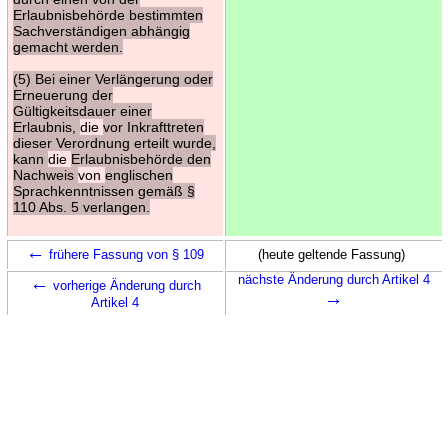
Erlaubnisbehörde bestimmten
Sachverständigen abhängig
gemacht werden.
(5) Bei einer Verlängerung oder
Erneuerung der
Gültigkeitsdauer einer
Erlaubnis,
die
vor Inkrafttreten
dieser Verordnung erteilt wurde,
kann
die
Erlaubnisbehörde den
Nachweis
von
englischen
Sprachkenntnissen gemäß §
110 Abs. 5 verlangen.
←
frühere Fassung von § 109
(heute geltende Fassung)
←
nächste Änderung durch Artikel 4
vorherige Änderung durch
→
Artikel 4