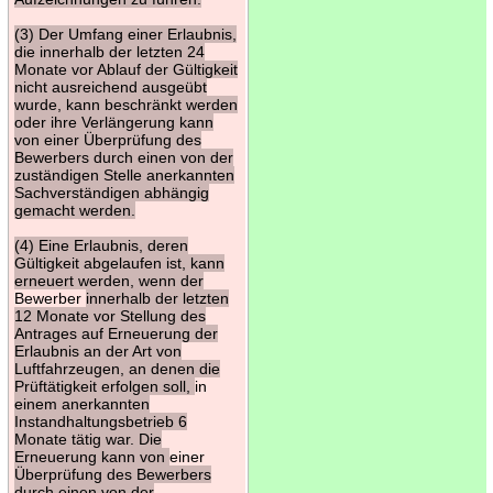
(3) Der Umfang einer Erlaubnis,
die innerhalb der letzten 24
Monate vor Ablauf der Gültigkeit
nicht ausreichend ausgeübt
wurde, kann beschränkt werden
oder ihre Verlängerung kann
von einer Überprüfung des
Bewerbers durch einen von der
zuständigen Stelle anerkannten
Sachverständigen abhängig
gemacht werden.
(4) Eine Erlaubnis, deren
Gültigkeit abgelaufen ist, kann
erneuert werden, wenn der
Bewerber
innerhalb der letzten
12 Monate vor Stellung des
Antrages auf Erneuerung der
Erlaubnis an der Art von
Luftfahrzeugen, an denen die
Prüftätigkeit erfolgen soll,
in
einem anerkannten
Instandhaltungsbetrieb 6
Monate tätig war. Die
Erneuerung kann von
einer
Überprüfung des Bewerbers
durch einen von der