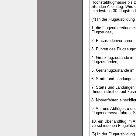
Höchstabflugmasse bis zu
Stunden Alleinflug. Wird
mindestens 30 Flugstunde
(4) In der Flugausbildun
1. die Flugvorbereitung 
Flugzeuges,
2. Platzrundenverfahren
3. Führen des Flugzeuge
4. Grenzflugzustände im
Flugzuständen,
5. Grenzflugzustände im
6. Starts und Landungen 
7. Starts und Landungen 
Hindernisfreiheit auf kurz
8. Notverfahren einschlie
9. An- und Abflüge zu und
Flugverkehrsverfahren, S
10. ein Überlandflug im A
verschiedenen Flugplätze
(5) In der Flugausbildun