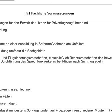
§ 1 Fachliche Voraussetzungen
ngen für den Erwerb der Lizenz für Privatflugzeugführer sind
ldung,
nahme an einer Ausbildung in Sofortmaßnahmen am Unfallort.
bildung umfasst die Sachgebiete
s- und Flugsicherungsvorschriften, einschließlich Rechtsvorschriften des bewe
 Durchführung des Sprechfunkverkehrs bei Flügen nach Sichtflugregeln,
ugkenntnisse, Technik,
n Fällen,
gsvermögen.
mfasst mindestens 35 Flugstunden auf Flugzeugen verschiedener Muster mit 