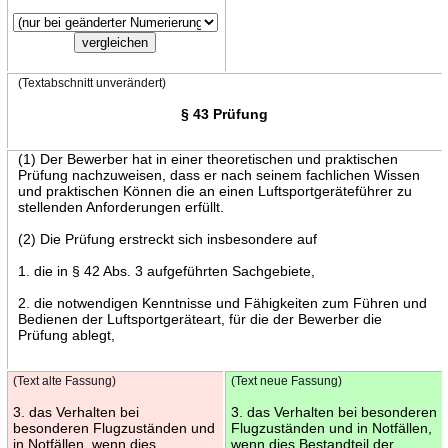
(Textabschnitt unverändert)
§ 43 Prüfung
(1) Der Bewerber hat in einer theoretischen und praktischen
Prüfung nachzuweisen, dass er nach seinem fachlichen Wissen
und praktischen Können die an einen Luftsportgeräteführer zu
stellenden Anforderungen erfüllt.
(2) Die Prüfung erstreckt sich insbesondere auf
1. die in § 42 Abs. 3 aufgeführten Sachgebiete,
2. die notwendigen Kenntnisse und Fähigkeiten zum Führen und
Bedienen der Luftsportgeräteart, für die der Bewerber die
Prüfung ablegt,
(Text alte Fassung)
(Text neue Fassung)
3. das Verhalten bei
3. das Verhalten bei besonderen
besonderen Flugzuständen und
Flugzuständen und in Notfällen,
in Notfällen, wenn dies
wenn dies Bestandteil der