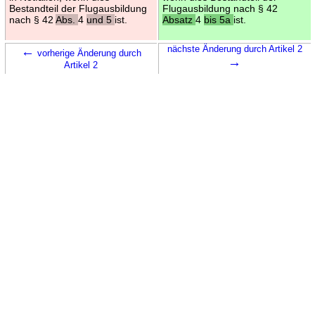
Bestandteil der Flugausbildung
Flugausbildung nach § 42
nach § 42
Abs.
4
und 5
ist.
Absatz
4
bis 5a
ist.
←
nächste Änderung durch Artikel 2
vorherige Änderung durch
→
Artikel 2