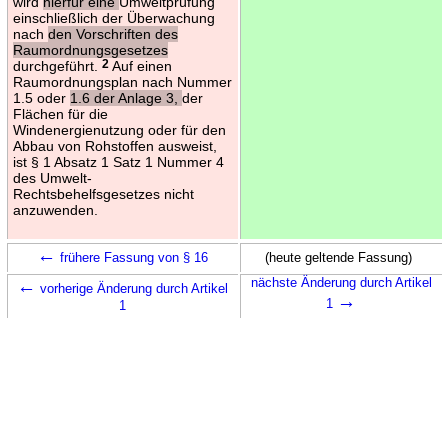
wird
hierfür eine
Umweltprüfung
einschließlich der Überwachung
nach
den Vorschriften des
Raumordnungsgesetzes
durchgeführt.
2
Auf einen
Raumordnungsplan nach Nummer
1.5 oder
1.6 der Anlage 3,
der
Flächen für die
Windenergienutzung oder für den
Abbau von Rohstoffen ausweist,
ist § 1 Absatz 1 Satz 1 Nummer 4
des Umwelt-
Rechtsbehelfsgesetzes nicht
anzuwenden.
←
frühere Fassung von § 16
(heute geltende Fassung)
←
nächste Änderung durch Artikel
vorherige Änderung durch Artikel
→
1
1