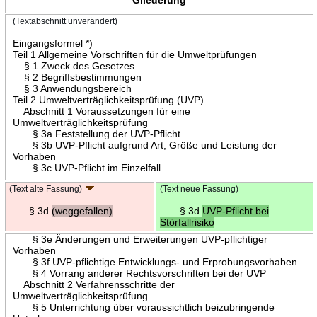
(Textabschnitt unverändert)
Eingangsformel *)
Teil 1 Allgemeine Vorschriften für die Umweltprüfungen
§ 1 Zweck des Gesetzes
§ 2 Begriffsbestimmungen
§ 3 Anwendungsbereich
Teil 2 Umweltverträglichkeitsprüfung (UVP)
Abschnitt 1 Voraussetzungen für eine
Umweltverträglichkeitsprüfung
§ 3a Feststellung der UVP-Pflicht
§ 3b UVP-Pflicht aufgrund Art, Größe und Leistung der
Vorhaben
§ 3c UVP-Pflicht im Einzelfall
(Text alte Fassung)
(Text neue Fassung)
§ 3d
(weggefallen)
§ 3d
UVP-Pflicht bei
Störfallrisiko
§ 3e Änderungen und Erweiterungen UVP-pflichtiger
Vorhaben
§ 3f UVP-pflichtige Entwicklungs- und Erprobungsvorhaben
§ 4 Vorrang anderer Rechtsvorschriften bei der UVP
Abschnitt 2 Verfahrensschritte der
Umweltverträglichkeitsprüfung
§ 5 Unterrichtung über voraussichtlich beizubringende