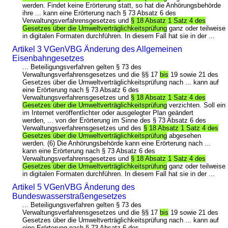
werden. Findet keine Erörterung statt, so hat die Anhörungsbehörde
ihre ... kann eine Erörterung nach § 73 Absatz 6 des
Verwaltungsverfahrensgesetzes und
§ 18 Absatz 1 Satz 4 des
Gesetzes über die Umweltverträglichkeitsprüfung
ganz oder teilweise
in digitalen Formaten durchführen. In diesem Fall hat sie in der ...
Artikel 3 VGenVBG Änderung des Allgemeinen
Eisenbahngesetzes
... Beteiligungsverfahren gelten § 73 des
Verwaltungsverfahrensgesetzes und die §§ 17
bis
19 sowie 21 des
Gesetzes über die Umweltverträglichkeitsprüfung nach ... kann auf
eine Erörterung nach § 73 Absatz 6 des
Verwaltungsverfahrensgesetzes und
§ 18 Absatz 1 Satz 4 des
Gesetzes über die Umweltverträglichkeitsprüfung
verzichten. Soll ein
im Internet veröffentlichter oder ausgelegter Plan geändert
werden, ... von der Erörterung im Sinne des § 73 Absatz 6 des
Verwaltungsverfahrensgesetzes und des
§ 18 Absatz 1 Satz 4 des
Gesetzes über die Umweltverträglichkeitsprüfung
abgesehen
werden. (6) Die Anhörungsbehörde kann eine Erörterung nach ...
kann eine Erörterung nach § 73 Absatz 6 des
Verwaltungsverfahrensgesetzes und
§ 18 Absatz 1 Satz 4 des
Gesetzes über die Umweltverträglichkeitsprüfung
ganz oder teilweise
in digitalen Formaten durchführen. In diesem Fall hat sie in der ...
Artikel 5 VGenVBG Änderung des
Bundeswasserstraßengesetzes
... Beteiligungsverfahren gelten § 73 des
Verwaltungsverfahrensgesetzes und die §§ 17
bis
19 sowie 21 des
Gesetzes über die Umweltverträglichkeitsprüfung nach ... kann auf
eine Erörterung nach § 73 Absatz 6 des