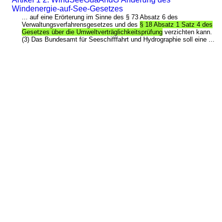
Windenergie-auf-See-Gesetzes
... auf eine Erörterung im Sinne des § 73 Absatz 6 des
Verwaltungsverfahrensgesetzes und des
§ 18 Absatz 1 Satz 4 des
Gesetzes über die Umweltverträglichkeitsprüfung
verzichten kann.
(3) Das Bundesamt für Seeschifffahrt und Hydrographie soll eine ...