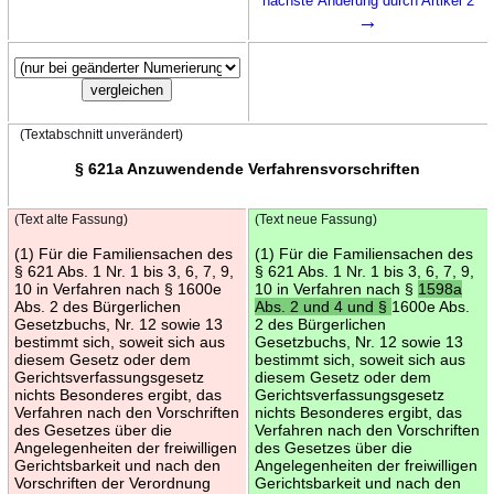
nächste Änderung durch Artikel 2
→
(Textabschnitt unverändert)
§ 621a Anzuwendende Verfahrensvorschriften
(Text alte Fassung)
(Text neue Fassung)
(1) Für die Familiensachen des
(1) Für die Familiensachen des
§ 621 Abs. 1 Nr. 1 bis 3, 6, 7, 9,
§ 621 Abs. 1 Nr. 1 bis 3, 6, 7, 9,
10 in Verfahren nach § 1600e
10 in Verfahren nach §
1598a
Abs. 2 des Bürgerlichen
Abs. 2 und 4 und §
1600e Abs.
Gesetzbuchs, Nr. 12 sowie 13
2 des Bürgerlichen
bestimmt sich, soweit sich aus
Gesetzbuchs, Nr. 12 sowie 13
diesem Gesetz oder dem
bestimmt sich, soweit sich aus
Gerichtsverfassungsgesetz
diesem Gesetz oder dem
nichts Besonderes ergibt, das
Gerichtsverfassungsgesetz
Verfahren nach den Vorschriften
nichts Besonderes ergibt, das
des Gesetzes über die
Verfahren nach den Vorschriften
Angelegenheiten der freiwilligen
des Gesetzes über die
Gerichtsbarkeit und nach den
Angelegenheiten der freiwilligen
Vorschriften der Verordnung
Gerichtsbarkeit und nach den