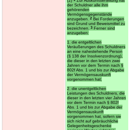
(2)
Zur Auskunftserteilung hat
der Schuldner alle ihm
gehörenden
Vermögensgegenstände
anzugeben.
2
Bei Forderungen
sind Grund und Beweismittel zu
bezeichnen.
3
Ferner sind
anzugeben:
1. die entgeltlichen
Veräußerungen des Schuldners
an eine nahestehende Person
(§ 138 der Insolvenzordnung),
die dieser in den letzten zwei
Jahren vor dem Termin nach §
802f Abs. 1 und bis zur Abgabe
der Vermögensauskunft
vorgenommen hat;
2. die unentgeltlichen
Leistungen des Schuldners, die
dieser in den letzten vier Jahren
vor dem Termin nach § 802f
Abs. 1 und bis zur Abgabe der
Vermögensauskunft
vorgenommen hat, sofern sie
sich nicht auf gebräuchliche
Gelegenheitsgeschenke