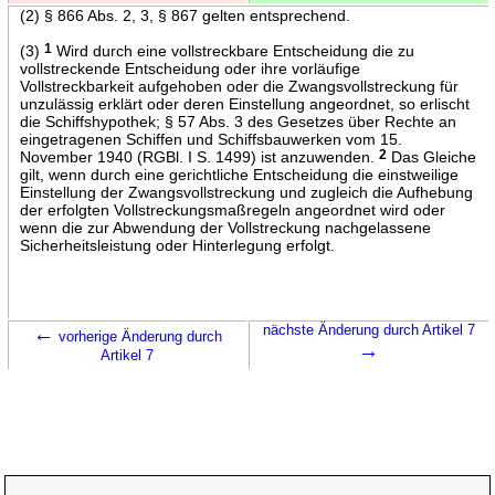
(2) § 866 Abs. 2, 3, § 867 gelten entsprechend.
(3)
1
Wird durch eine vollstreckbare Entscheidung die zu
vollstreckende Entscheidung oder ihre vorläufige
Vollstreckbarkeit aufgehoben oder die Zwangsvollstreckung für
unzulässig erklärt oder deren Einstellung angeordnet, so erlischt
die Schiffshypothek; § 57 Abs. 3 des Gesetzes über Rechte an
eingetragenen Schiffen und Schiffsbauwerken vom 15.
November 1940 (RGBl. I S. 1499) ist anzuwenden.
2
Das Gleiche
gilt, wenn durch eine gerichtliche Entscheidung die einstweilige
Einstellung der Zwangsvollstreckung und zugleich die Aufhebung
der erfolgten Vollstreckungsmaßregeln angeordnet wird oder
wenn die zur Abwendung der Vollstreckung nachgelassene
Sicherheitsleistung oder Hinterlegung erfolgt.
←
nächste Änderung durch Artikel 7
vorherige Änderung durch
→
Artikel 7