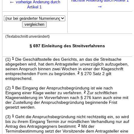
←
nächste Änderung durch Artikel 1
vorherige Änderung durch
→
Artikel 1
(Textabschnitt unverändert)
§ 697 Einleitung des Streitverfahrens
(1)
1
Die Geschäftsstelle des Gerichts, an das die Streitsache
abgegeben wird, hat dem Antragsteller unverzüglich aufzugeben,
seinen Anspruch binnen zwei Wochen in einer der Klageschrift
entsprechenden Form zu begründen.
2
§ 270 Satz 2 gilt
entsprechend.
(2)
1
Bei Eingang der Anspruchsbegründung ist wie nach
Eingang einer Klage weiter zu verfahren.
2
Zur schriftlichen
Klageerwiderung im Vorverfahren nach § 276 kann auch eine mit
der Zustellung der Anspruchsbegründung beginnende Frist
gesetzt werden.
(3)
1
Geht die Anspruchsbegründung nicht rechtzeitig ein, so wird
bis zu ihrem Eingang Termin zur mündlichen Verhandlung nur auf
Antrag des Antragsgegners bestimmt.
2
Mit der
Terminsbestimmung setzt der Vorsitzende dem Antragsteller eine