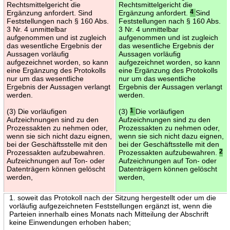
Rechtsmittelgericht die
Rechtsmittelgericht die
Ergänzung anfordert. Sind
Ergänzung anfordert.
4
Sind
Feststellungen nach § 160 Abs.
Feststellungen nach § 160 Abs.
3 Nr. 4 unmittelbar
3 Nr. 4 unmittelbar
aufgenommen und ist zugleich
aufgenommen und ist zugleich
das wesentliche Ergebnis der
das wesentliche Ergebnis der
Aussagen vorläufig
Aussagen vorläufig
aufgezeichnet worden, so kann
aufgezeichnet worden, so kann
eine Ergänzung des Protokolls
eine Ergänzung des Protokolls
nur um das wesentliche
nur um das wesentliche
Ergebnis der Aussagen verlangt
Ergebnis der Aussagen verlangt
werden.
werden.
(3) Die vorläufigen
(3)
1
Die vorläufigen
Aufzeichnungen sind zu den
Aufzeichnungen sind zu den
Prozessakten zu nehmen oder,
Prozessakten zu nehmen oder,
wenn sie sich nicht dazu eignen,
wenn sie sich nicht dazu eignen,
bei der Geschäftsstelle mit den
bei der Geschäftsstelle mit den
Prozessakten aufzubewahren.
Prozessakten aufzubewahren.
2
Aufzeichnungen auf Ton- oder
Aufzeichnungen auf Ton- oder
Datenträgern können gelöscht
Datenträgern können gelöscht
werden,
werden,
1. soweit das Protokoll nach der Sitzung hergestellt oder um die
vorläufig aufgezeichneten Feststellungen ergänzt ist, wenn die
Parteien innerhalb eines Monats nach Mitteilung der Abschrift
keine Einwendungen erhoben haben;