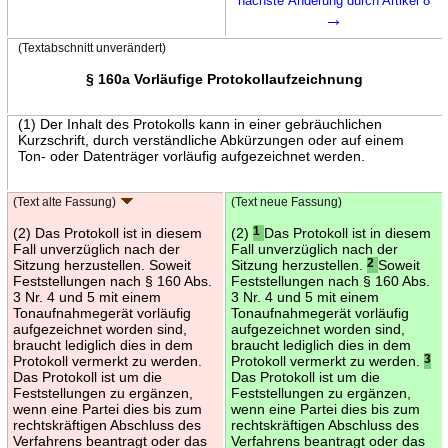
nächste Änderung durch Artikel 8
→
(Textabschnitt unverändert)
§ 160a Vorläufige Protokollaufzeichnung
(1) Der Inhalt des Protokolls kann in einer gebräuchlichen
Kurzschrift, durch verständliche Abkürzungen oder auf einem
Ton- oder Datenträger vorläufig aufgezeichnet werden.
(Text alte Fassung)
(Text neue Fassung)
(2) Das Protokoll ist in diesem
(2)
1
Das Protokoll ist in diesem
Fall unverzüglich nach der
Fall unverzüglich nach der
Sitzung herzustellen. Soweit
Sitzung herzustellen.
2
Soweit
Feststellungen nach § 160 Abs.
Feststellungen nach § 160 Abs.
3 Nr. 4 und 5 mit einem
3 Nr. 4 und 5 mit einem
Tonaufnahmegerät vorläufig
Tonaufnahmegerät vorläufig
aufgezeichnet worden sind,
aufgezeichnet worden sind,
braucht lediglich dies in dem
braucht lediglich dies in dem
Protokoll vermerkt zu werden.
Protokoll vermerkt zu werden.
3
Das Protokoll ist um die
Das Protokoll ist um die
Feststellungen zu ergänzen,
Feststellungen zu ergänzen,
wenn eine Partei dies bis zum
wenn eine Partei dies bis zum
rechtskräftigen Abschluss des
rechtskräftigen Abschluss des
Verfahrens beantragt oder das
Verfahrens beantragt oder das