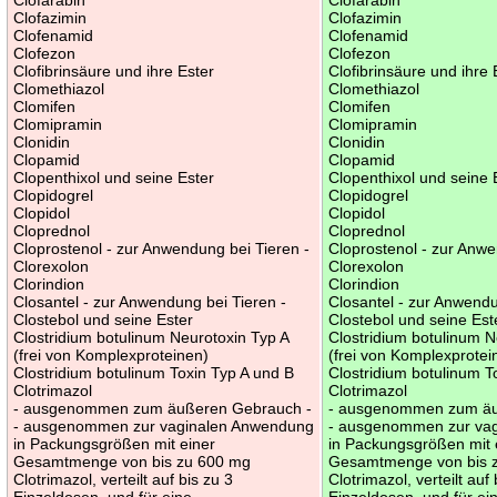
Clofazimin
Clofazimin
Clofenamid
Clofenamid
Clofezon
Clofezon
Clofibrinsäure und ihre Ester
Clofibrinsäure und ihre 
Clomethiazol
Clomethiazol
Clomifen
Clomifen
Clomipramin
Clomipramin
Clonidin
Clonidin
Clopamid
Clopamid
Clopenthixol und seine Ester
Clopenthixol und seine 
Clopidogrel
Clopidogrel
Clopidol
Clopidol
Cloprednol
Cloprednol
Cloprostenol - zur Anwendung bei Tieren -
Cloprostenol - zur Anwe
Clorexolon
Clorexolon
Clorindion
Clorindion
Closantel - zur Anwendung bei Tieren -
Closantel - zur Anwendu
Clostebol und seine Ester
Clostebol und seine Est
Clostridium botulinum Neurotoxin Typ A
Clostridium botulinum N
(frei von Komplexproteinen)
(frei von Komplexprotei
Clostridium botulinum Toxin Typ A und B
Clostridium botulinum T
Clotrimazol
Clotrimazol
- ausgenommen zum äußeren Gebrauch -
- ausgenommen zum äu
- ausgenommen zur vaginalen Anwendung
- ausgenommen zur va
in Packungsgrößen mit einer
in Packungsgrößen mit 
Gesamtmenge von bis zu 600 mg
Gesamtmenge von bis 
Clotrimazol, verteilt auf bis zu 3
Clotrimazol, verteilt auf 
Einzeldosen, und für eine
Einzeldosen, und für ei