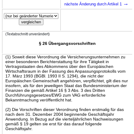
→
nächste Änderung durch Artikel 1
(Textabschnitt unverändert)
§ 26 Übergangsvorschriften
(1) Soweit diese Verordnung die Versicherungsunternehmen zu
einer besonderen Berichterstattung für ihre Tätigkeit in
Vertragsstaaten des Abkommens über den Europäischen
Wirtschaftsraum in der Fassung des Anpassungsprotokolls vom
17. März 1993 (BGBl. 1993 II S. 1294), die nicht der
Europäischen Gemeinschaft angehören, verpflichtet, gilt dies nur
insofern, als für den jeweiligen Staat das Bundesministerium der
Finanzen die gemäß Artikel 16 § 3 Abs. 3 des Dritten
Durchführungsgesetzes/EWG zum VAG erforderliche
Bekanntmachung veröffentlicht hat.
(2) Die Vorschriften dieser Verordnung finden erstmalig für das
nach dem 31. Dezember 2004 beginnende Geschäftsjahr
Anwendung. In Bezug auf die vierteljährlichen Nachweisungen
gemäß § 19 gelten sie erst für das darauf folgende
Geschäftsjahr.