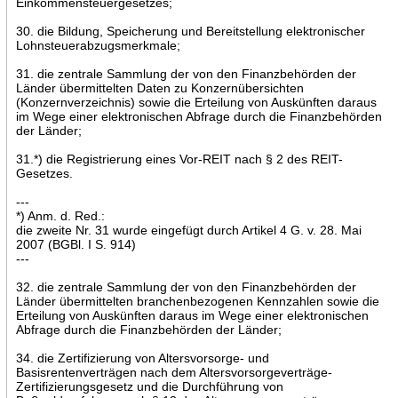
Einkommensteuergesetzes;
30. die Bildung, Speicherung und Bereitstellung elektronischer
Lohnsteuerabzugsmerkmale;
31. die zentrale Sammlung der von den Finanzbehörden der
Länder übermittelten Daten zu Konzernübersichten
(Konzernverzeichnis) sowie die Erteilung von Auskünften daraus
im Wege einer elektronischen Abfrage durch die Finanzbehörden
der Länder;
31.*) die Registrierung eines Vor-REIT nach § 2 des REIT-
Gesetzes.
---
*) Anm. d. Red.:
die zweite Nr. 31 wurde eingefügt durch Artikel 4 G. v. 28. Mai
2007 (BGBl. I S. 914)
---
32. die zentrale Sammlung der von den Finanzbehörden der
Länder übermittelten branchenbezogenen Kennzahlen sowie die
Erteilung von Auskünften daraus im Wege einer elektronischen
Abfrage durch die Finanzbehörden der Länder;
34. die Zertifizierung von Altersvorsorge- und
Basisrentenverträgen nach dem Altersvorsorgeverträge-
Zertifizierungsgesetz und die Durchführung von