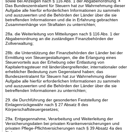
sowie bei Anzeigen nach § 116 Abs. 1 der Abgabenordnung.
2
Das Bundeszentralamt für Steuern hat zur Wahrnehmung dieser
Aufgabe alle hierfür erforderlichen Informationen zu sammeln
und auszuwerten und die Behörden der Länder über die sie
betreffenden Informationen und die in Erfahrung gebrachten
Zusammenhänge von Straftaten zu unterrichten;
28a. die Weiterleitung von Mitteilungen nach § 116 Abs. 1 der
Abgabenordnung an die zuständigen Finanzbehörden der
Zollverwaltung;
28b. die Unterstützung der Finanzbehörden der Länder bei der
Ermittlung von Steuergestaltungen, die die Erlangung eines
Steuervorteils aus der Erhebung oder Entlastung von
Kapitalertragsteuer mit länderübergreifender, internationaler oder
erheblicher Bedeutung zum Gegenstand haben; das
Bundeszentralamt für Steuern hat zur Wahrnehmung dieser
Aufgabe alle hierfür erforderlichen Informationen zu sammeln
und auszuwerten und die Behörden der Länder über die sie
betreffenden Informationen zu unterrichten;
29. die Durchführung der gesonderten Feststellung der
Einlagenrückgewähr nach § 27 Absatz 8 des
Körperschaftsteuergesetzes;
29a. Entgegennahme, Verarbeitung und Weiterleitung der
Versicherungsdaten bei privaten Krankenversicherungen und
privaten Pflege-Pflichtversicherungen nach § 39 Absatz 4a des