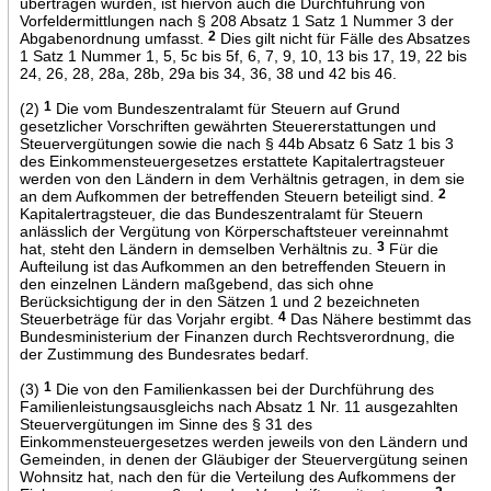
übertragen wurden, ist hiervon auch die Durchführung von
Vorfeldermittlungen nach § 208 Absatz 1 Satz 1 Nummer 3 der
Abgabenordnung umfasst.
2
Dies gilt nicht für Fälle des Absatzes
1 Satz 1 Nummer 1, 5, 5c bis 5f, 6, 7, 9, 10, 13 bis 17, 19, 22 bis
24, 26, 28, 28a, 28b, 29a bis 34, 36, 38 und 42 bis 46.
(2)
1
Die vom Bundeszentralamt für Steuern auf Grund
gesetzlicher Vorschriften gewährten Steuererstattungen und
Steuervergütungen sowie die nach § 44b Absatz 6 Satz 1 bis 3
des Einkommensteuergesetzes erstattete Kapitalertragsteuer
werden von den Ländern in dem Verhältnis getragen, in dem sie
an dem Aufkommen der betreffenden Steuern beteiligt sind.
2
Kapitalertragsteuer, die das Bundeszentralamt für Steuern
anlässlich der Vergütung von Körperschaftsteuer vereinnahmt
hat, steht den Ländern in demselben Verhältnis zu.
3
Für die
Aufteilung ist das Aufkommen an den betreffenden Steuern in
den einzelnen Ländern maßgebend, das sich ohne
Berücksichtigung der in den Sätzen 1 und 2 bezeichneten
Steuerbeträge für das Vorjahr ergibt.
4
Das Nähere bestimmt das
Bundesministerium der Finanzen durch Rechtsverordnung, die
der Zustimmung des Bundesrates bedarf.
(3)
1
Die von den Familienkassen bei der Durchführung des
Familienleistungsausgleichs nach Absatz 1 Nr. 11 ausgezahlten
Steuervergütungen im Sinne des § 31 des
Einkommensteuergesetzes werden jeweils von den Ländern und
Gemeinden, in denen der Gläubiger der Steuervergütung seinen
Wohnsitz hat, nach den für die Verteilung des Aufkommens der