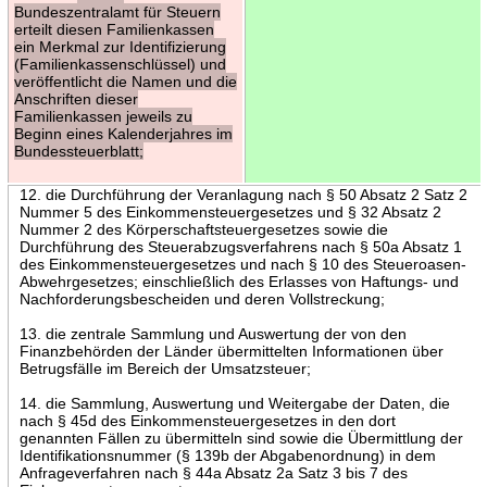
Bundeszentralamt für Steuern
erteilt diesen Familienkassen
ein Merkmal zur Identifizierung
(Familienkassenschlüssel) und
veröffentlicht die Namen und die
Anschriften dieser
Familienkassen jeweils zu
Beginn eines Kalenderjahres im
Bundessteuerblatt;
12. die Durchführung der Veranlagung nach § 50 Absatz 2 Satz 2
Nummer 5 des Einkommensteuergesetzes und § 32 Absatz 2
Nummer 2 des Körperschaftsteuergesetzes sowie die
Durchführung des Steuerabzugsverfahrens nach § 50a Absatz 1
des Einkommensteuergesetzes und nach § 10 des Steueroasen-
Abwehrgesetzes; einschließlich des Erlasses von Haftungs- und
Nachforderungsbescheiden und deren Vollstreckung;
13. die zentrale Sammlung und Auswertung der von den
Finanzbehörden der Länder übermittelten Informationen über
BetrugsfälIe im Bereich der Umsatzsteuer;
14. die Sammlung, Auswertung und Weitergabe der Daten, die
nach § 45d des Einkommensteuergesetzes in den dort
genannten Fällen zu übermitteln sind sowie die Übermittlung der
Identifikationsnummer (§ 139b der Abgabenordnung) in dem
Anfrageverfahren nach § 44a Absatz 2a Satz 3 bis 7 des