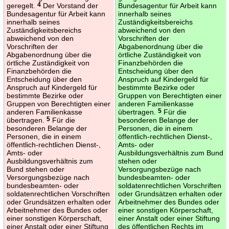
geregelt.
4
Der Vorstand der
Bundesagentur für Arbeit kann
Bundesagentur für Arbeit kann
innerhalb seines
innerhalb seines
Zuständigkeitsbereichs
Zuständigkeitsbereichs
abweichend von den
abweichend von den
Vorschriften der
Vorschriften der
Abgabenordnung über die
Abgabenordnung über die
örtliche Zuständigkeit von
örtliche Zuständigkeit von
Finanzbehörden die
Finanzbehörden die
Entscheidung über den
Entscheidung über den
Anspruch auf Kindergeld für
Anspruch auf Kindergeld für
bestimmte Bezirke oder
bestimmte Bezirke oder
Gruppen von Berechtigten einer
Gruppen von Berechtigten einer
anderen Familienkasse
anderen Familienkasse
übertragen.
5
Für die
übertragen.
5
Für die
besonderen Belange der
besonderen Belange der
Personen, die in einem
Personen, die in einem
öffentlich-rechtlichen Dienst-,
öffentlich-rechtlichen Dienst-,
Amts- oder
Amts- oder
Ausbildungsverhältnis zum Bund
Ausbildungsverhältnis zum
stehen oder
Bund stehen oder
Versorgungsbezüge nach
Versorgungsbezüge nach
bundesbeamten- oder
bundesbeamten- oder
soldatenrechtlichen Vorschriften
soldatenrechtlichen Vorschriften
oder Grundsätzen erhalten oder
oder Grundsätzen erhalten oder
Arbeitnehmer des Bundes oder
Arbeitnehmer des Bundes oder
einer sonstigen Körperschaft,
einer sonstigen Körperschaft,
einer Anstalt oder einer Stiftung
einer Anstalt oder einer Stiftung
des öffentlichen Rechts im