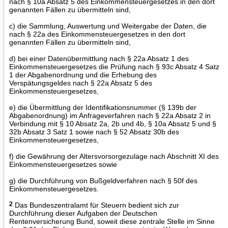
nach § 10a Absatz 5 des Einkommensteuergesetzes in den dort
genannten Fällen zu übermitteln sind,
c) die Sammlung, Auswertung und Weitergabe der Daten, die
nach § 22a des Einkommensteuergesetzes in den dort
genannten Fällen zu übermitteln sind,
d) bei einer Datenübermittlung nach § 22a Absatz 1 des
Einkommensteuergesetzes die Prüfung nach § 93c Absatz 4 Satz
1 der Abgabenordnung und die Erhebung des
Verspätungsgeldes nach § 22a Absatz 5 des
Einkommensteuergesetzes,
e) die Übermittlung der Identifikationsnummer (§ 139b der
Abgabenordnung) im Anfrageverfahren nach § 22a Absatz 2 in
Verbindung mit § 10 Absatz 2a, 2b und 4b, § 10a Absatz 5 und §
32b Absatz 3 Satz 1 sowie nach § 52 Absatz 30b des
Einkommensteuergesetzes,
f) die Gewährung der Altersvorsorgezulage nach Abschnitt XI des
Einkommensteuergesetzes sowie
g) die Durchführung von Bußgeldverfahren nach § 50f des
Einkommensteuergesetzes.
2
Das Bundeszentralamt für Steuern bedient sich zur
Durchführung dieser Aufgaben der Deutschen
Rentenversicherung Bund, soweit diese zentrale Stelle im Sinne