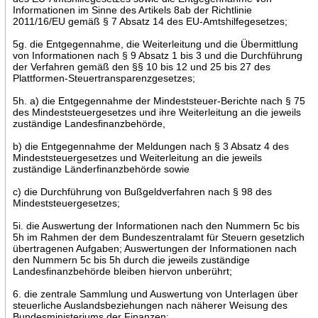
Informationen im Sinne des Artikels 8ab der Richtlinie
2011/16/EU gemäß § 7 Absatz 14 des EU-Amtshilfegesetzes;
5g. die Entgegennahme, die Weiterleitung und die Übermittlung
von Informationen nach § 9 Absatz 1 bis 3 und die Durchführung
der Verfahren gemäß den §§ 10 bis 12 und 25 bis 27 des
Plattformen-Steuertransparenzgesetzes;
5h. a) die Entgegennahme der Mindeststeuer-Berichte nach § 75
des Mindeststeuergesetzes und ihre Weiterleitung an die jeweils
zuständige Landesfinanzbehörde,
b) die Entgegennahme der Meldungen nach § 3 Absatz 4 des
Mindeststeuergesetzes und Weiterleitung an die jeweils
zuständige Länderfinanzbehörde sowie
c) die Durchführung von Bußgeldverfahren nach § 98 des
Mindeststeuergesetzes;
5i. die Auswertung der Informationen nach den Nummern 5c bis
5h im Rahmen der dem Bundeszentralamt für Steuern gesetzlich
übertragenen Aufgaben; Auswertungen der Informationen nach
den Nummern 5c bis 5h durch die jeweils zuständige
Landesfinanzbehörde bleiben hiervon unberührt;
6. die zentrale Sammlung und Auswertung von Unterlagen über
steuerliche Auslandsbeziehungen nach näherer Weisung des
Bundesministeriums der Finanzen;