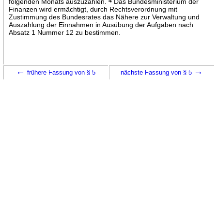
folgenden Monats auszuzahlen.
4
Das Bundesministerium der
Finanzen wird ermächtigt, durch Rechtsverordnung mit
Zustimmung des Bundesrates das Nähere zur Verwaltung und
Auszahlung der Einnahmen in Ausübung der Aufgaben nach
Absatz 1 Nummer 12 zu bestimmen.
←
→
frühere Fassung von § 5
nächste Fassung von § 5