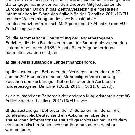
die Entgegennahme der von den anderen Mitgliedstaaten der
Europäischen Union in das Zentralverzeichnis eingestellten
Informationen im Sinne des Artikels 8a der Richtlinie 2011/16/EU
und ihre Weiterleitung an die jeweils zuständige
Landesfinanzbehörde nach Maßgabe des § 7 Absatz 9 des EU-
Amtshilfegesetzes;
5d. die automatische Übermittlung der länderbezogenen
Berichte, die dem Bundeszentralamt für Steuern hierzu von den
Unternehmen nach § 138a Absatz 6 der Abgabenordnung
übermittelt worden sind, an
a) die jeweils zuständige Landesfinanzbehörde,
b) die zuständigen Behörden der Vertragsstaaten der am 27.
Januar 2016 unterzeichneten 'Mehrseitigen Vereinbarung
zwischen den zuständigen Behörden über den Austausch
länderbezogener Berichte' (BGBl. 2016 II S. 1178, 1179),
c) die zuständigen Behörden der anderen Mitgliedstaaten gemäß
Artikel 8aa der Richtlinie 2011/16/EU sowie
d) die zuständigen Behörden der Drittstaaten, mit denen die
Bundesrepublik Deutschland ein Abkommen über den
steuerlichen Informationsaustausch geschlossen hat, nach dem
ein automatischer Austausch von Informationen vereinbart
werden kann;