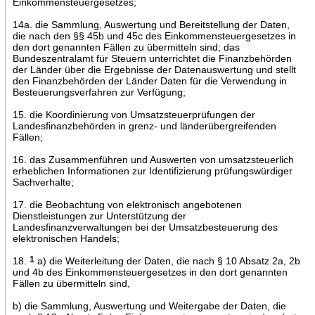
Einkommensteuergesetzes;
14a. die Sammlung, Auswertung und Bereitstellung der Daten,
die nach den §§ 45b und 45c des Einkommensteuergesetzes in
den dort genannten Fällen zu übermitteln sind; das
Bundeszentralamt für Steuern unterrichtet die Finanzbehörden
der Länder über die Ergebnisse der Datenauswertung und stellt
den Finanzbehörden der Länder Daten für die Verwendung in
Besteuerungsverfahren zur Verfügung;
15. die Koordinierung von Umsatzsteuerprüfungen der
Landesfinanzbehörden in grenz- und länderübergreifenden
Fällen;
16. das Zusammenführen und Auswerten von umsatzsteuerlich
erheblichen Informationen zur Identifizierung prüfungswürdiger
Sachverhalte;
17. die Beobachtung von elektronisch angebotenen
Dienstleistungen zur Unterstützung der
Landesfinanzverwaltungen bei der Umsatzbesteuerung des
elektronischen Handels;
18.
1
a) die Weiterleitung der Daten, die nach § 10 Absatz 2a, 2b
und 4b des Einkommensteuergesetzes in den dort genannten
Fällen zu übermitteln sind,
b) die Sammlung, Auswertung und Weitergabe der Daten, die