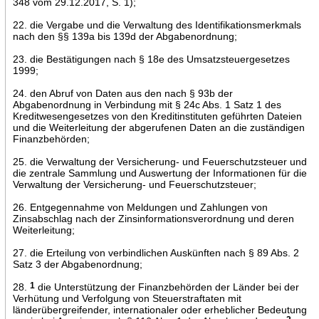
348 vom 29.12.2017, S. 1);
22. die Vergabe und die Verwaltung des Identifikationsmerkmals
nach den §§ 139a bis 139d der Abgabenordnung;
23. die Bestätigungen nach § 18e des Umsatzsteuergesetzes
1999;
24. den Abruf von Daten aus den nach § 93b der
Abgabenordnung in Verbindung mit § 24c Abs. 1 Satz 1 des
Kreditwesengesetzes von den Kreditinstituten geführten Dateien
und die Weiterleitung der abgerufenen Daten an die zuständigen
Finanzbehörden;
25. die Verwaltung der Versicherung- und Feuerschutzsteuer und
die zentrale Sammlung und Auswertung der Informationen für die
Verwaltung der Versicherung- und Feuerschutzsteuer;
26. Entgegennahme von Meldungen und Zahlungen von
Zinsabschlag nach der Zinsinformationsverordnung und deren
Weiterleitung;
27. die Erteilung von verbindlichen Auskünften nach § 89 Abs. 2
Satz 3 der Abgabenordnung;
28.
1
die Unterstützung der Finanzbehörden der Länder bei der
Verhütung und Verfolgung von Steuerstraftaten mit
länderübergreifender, internationaler oder erheblicher Bedeutung