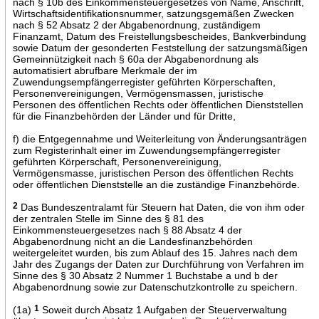
nach § 10b des Einkommensteuergesetzes von Name, Anschrift,
Wirtschaftsidentifikationsnummer, satzungsgemäßen Zwecken
nach § 52 Absatz 2 der Abgabenordnung, zuständigem
Finanzamt, Datum des Freistellungsbescheides, Bankverbindung
sowie Datum der gesonderten Feststellung der satzungsmäßigen
Gemeinnützigkeit nach § 60a der Abgabenordnung als
automatisiert abrufbare Merkmale der im
Zuwendungsempfängerregister geführten Körperschaften,
Personenvereinigungen, Vermögensmassen, juristische
Personen des öffentlichen Rechts oder öffentlichen Dienststellen
für die Finanzbehörden der Länder und für Dritte,
f) die Entgegennahme und Weiterleitung von Änderungsanträgen
zum Registerinhalt einer im Zuwendungsempfängerregister
geführten Körperschaft, Personenvereinigung,
Vermögensmasse, juristischen Person des öffentlichen Rechts
oder öffentlichen Dienststelle an die zuständige Finanzbehörde.
2
Das Bundeszentralamt für Steuern hat Daten, die von ihm oder
der zentralen Stelle im Sinne des § 81 des
Einkommensteuergesetzes nach § 88 Absatz 4 der
Abgabenordnung nicht an die Landesfinanzbehörden
weitergeleitet wurden, bis zum Ablauf des 15. Jahres nach dem
Jahr des Zugangs der Daten zur Durchführung von Verfahren im
Sinne des § 30 Absatz 2 Nummer 1 Buchstabe a und b der
Abgabenordnung sowie zur Datenschutzkontrolle zu speichern.
(1a)
1
Soweit durch Absatz 1 Aufgaben der Steuerverwaltung