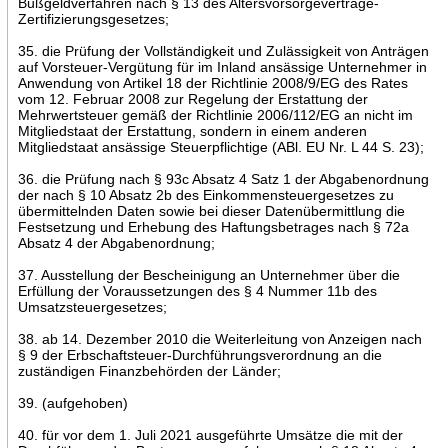
Bußgeldverfahren nach § 13 des Altersvorsorgeverträge-
Zertifizierungsgesetzes;
35. die Prüfung der Vollständigkeit und Zulässigkeit von Anträgen
auf Vorsteuer-Vergütung für im Inland ansässige Unternehmer in
Anwendung von Artikel 18 der Richtlinie 2008/9/EG des Rates
vom 12. Februar 2008 zur Regelung der Erstattung der
Mehrwertsteuer gemäß der Richtlinie 2006/112/EG an nicht im
Mitgliedstaat der Erstattung, sondern in einem anderen
Mitgliedstaat ansässige Steuerpflichtige (ABl. EU Nr. L 44 S. 23);
36. die Prüfung nach § 93c Absatz 4 Satz 1 der Abgabenordnung
der nach § 10 Absatz 2b des Einkommensteuergesetzes zu
übermittelnden Daten sowie bei dieser Datenübermittlung die
Festsetzung und Erhebung des Haftungsbetrages nach § 72a
Absatz 4 der Abgabenordnung;
37. Ausstellung der Bescheinigung an Unternehmer über die
Erfüllung der Voraussetzungen des § 4 Nummer 11b des
Umsatzsteuergesetzes;
38. ab 14. Dezember 2010 die Weiterleitung von Anzeigen nach
§ 9 der Erbschaftsteuer-Durchführungsverordnung an die
zuständigen Finanzbehörden der Länder;
39. (aufgehoben)
40. für vor dem 1. Juli 2021 ausgeführte Umsätze die mit der