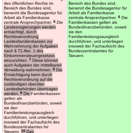
des öffentlichen Rechts im
Bereich des Bundes sind,
Bereich des Bundes sind,
benennt die Bundesagentur für
benennt die Bundesagentur für
Arbeit als Familienkasse
Arbeit als Familienkasse
zentrale Ansprechpartner.
6
Die
zentrale Ansprechpartner.
6
Die
Familienkassen gelten als
Landesregierungen werden
Bundesfinanzbehörden, soweit
ermächtigt, durch
sie den
Rechtsverordnung
Familienleistungsausgleich
Landesfamilienkassen zur
durchführen, und unterliegen
Wahrnehmung der Aufgaben
insoweit der Fachaufsicht des
nach § 72 Abs. 1 des
Bundeszentralamtes für
Einkommensteuergesetzes
Steuern.
einzurichten.
7
Diese können
auch Aufgaben der mittelbaren
Verwaltung wahrnehmen.
8
Die
Ermächtigung kann durch
Rechtsverordnung auf die
zuständigen obersten
Landesbehörden übertragen
werden.
9
Die
Familienkassen
gelten als
Bundesfinanzbehörden, soweit
sie den
Familienleistungsausgleich
durchführen, und unterliegen
insoweit der Fachaufsicht des
Bundeszentralamtes für
Steuern.
10
Das