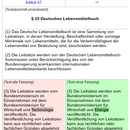
→
Artikel 67
(Textabschnitt unverändert)
§ 15 Deutsches Lebensmittelbuch
(1) Das Deutsche Lebensmittelbuch ist eine Sammlung von
Leitsätzen, in denen Herstellung, Beschaffenheit oder sonstige
Merkmale von Lebensmitteln, die für die Verkehrsfähigkeit der
Lebensmittel von Bedeutung sind, beschrieben werden.
(2) Die Leitsätze werden von der Deutschen Lebensmittelbuch-
Kommission unter Berücksichtigung des von der
Bundesregierung anerkannten internationalen
Lebensmittelstandards beschlossen.
(Text alte Fassung)
(Text neue Fassung)
(3) Die Leitsätze werden vom
(3) Die Leitsätze werden vom
Bundesministerium im
Bundesministerium im
Einvernehmen mit dem
Einvernehmen mit dem
Bundesministerium für
Bundesministerium für
Wirtschaft und
Technologie
Wirtschaft und
Energie
veröffentlicht. Die
veröffentlicht. Die
Veröffentlichung von Leitsätzen
Veröffentlichung von Leitsätzen
kann aus rechtlichen oder
kann aus rechtlichen oder
fachlichen Gründen abgelehnt
fachlichen Gründen abgelehnt