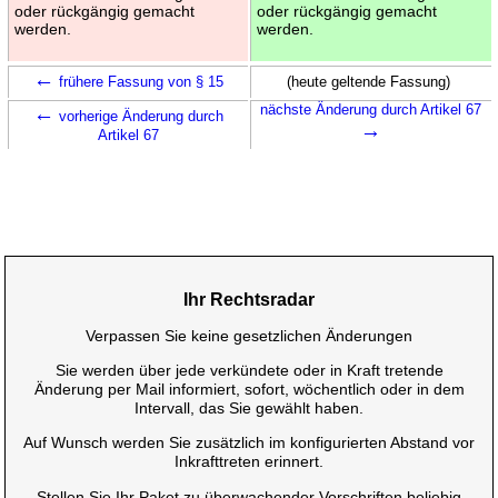
oder rückgängig gemacht
oder rückgängig gemacht
werden.
werden.
←
frühere Fassung von § 15
(heute geltende Fassung)
←
nächste Änderung durch Artikel 67
vorherige Änderung durch
→
Artikel 67
Ihr Rechtsradar
Verpassen Sie keine gesetzlichen Änderungen
Sie werden über jede verkündete oder in Kraft tretende
Änderung per Mail informiert, sofort, wöchentlich oder in dem
Intervall, das Sie gewählt haben.
Auf Wunsch werden Sie zusätzlich im konfigurierten Abstand vor
Inkrafttreten erinnert.
Stellen Sie Ihr Paket zu überwachender Vorschriften beliebig