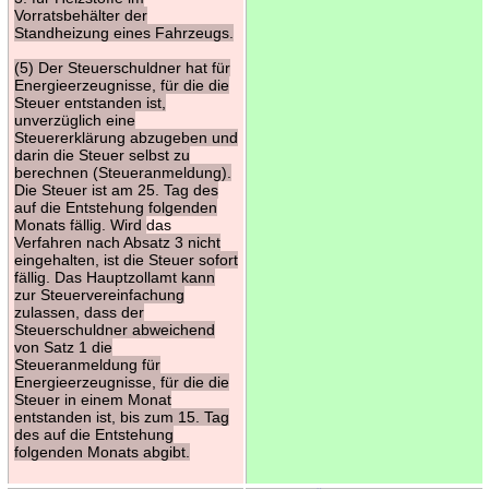
Vorratsbehälter der
Standheizung eines Fahrzeugs.
(5) Der Steuerschuldner hat für
Energieerzeugnisse, für die die
Steuer entstanden ist,
unverzüglich eine
Steuererklärung abzugeben und
darin die Steuer selbst zu
berechnen (Steueranmeldung).
Die Steuer ist am 25. Tag des
auf die Entstehung folgenden
Monats fällig. Wird
das
Verfahren nach Absatz 3 nicht
eingehalten, ist die Steuer sofort
fällig. Das Hauptzollamt kann
zur Steuervereinfachung
zulassen, dass der
Steuerschuldner abweichend
von Satz 1 die
Steueranmeldung für
Energieerzeugnisse, für die die
Steuer in einem Monat
entstanden ist, bis zum 15. Tag
des auf die Entstehung
folgenden Monats abgibt.