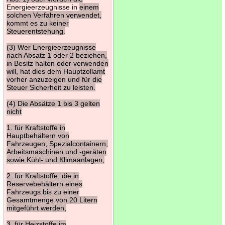
Energieerzeugnisse in
einem
solchen Verfahren verwendet,
kommt es zu keiner
Steuerentstehung.
(3) Wer Energieerzeugnisse
nach Absatz 1 oder 2 beziehen,
in Besitz halten oder verwenden
will, hat dies dem Hauptzollamt
vorher anzuzeigen und für die
Steuer Sicherheit zu leisten.
(4) Die Absätze 1 bis 3 gelten
nicht
1. für Kraftstoffe in
Hauptbehältern von
Fahrzeugen, Spezialcontainern,
Arbeitsmaschinen und -geräten
sowie Kühl- und Klimaanlagen,
2. für Kraftstoffe, die in
Reservebehältern eines
Fahrzeugs bis zu einer
Gesamtmenge von 20 Litern
mitgeführt werden,
3. für Heizstoffe im