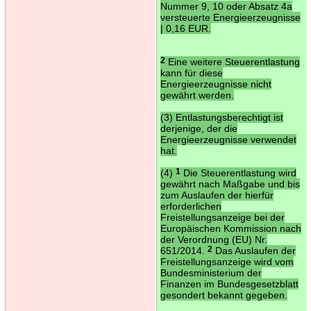
Nummer 9, 10 oder Absatz 4a
versteuerte Energieerzeugnisse
| 0,16 EUR.
2
Eine weitere Steuerentlastung
kann für diese
Energieerzeugnisse nicht
gewährt werden.
(3) Entlastungsberechtigt ist
derjenige, der die
Energieerzeugnisse verwendet
hat.
(4)
1
Die Steuerentlastung wird
gewährt nach Maßgabe und bis
zum Auslaufen der hierfür
erforderlichen
Freistellungsanzeige bei der
Europäischen Kommission nach
der Verordnung (EU) Nr.
651/2014.
2
Das Auslaufen der
Freistellungsanzeige wird vom
Bundesministerium der
Finanzen im Bundesgesetzblatt
gesondert bekannt gegeben.