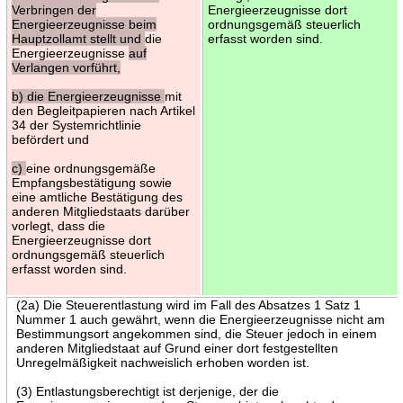
Verbringen der
Energieerzeugnisse dort
Energieerzeugnisse beim
ordnungsgemäß steuerlich
Hauptzollamt stellt und
die
erfasst worden sind.
Energieerzeugnisse
auf
Verlangen vorführt,
b) die Energieerzeugnisse
mit
den Begleitpapieren nach Artikel
34 der Systemrichtlinie
befördert und
c)
eine ordnungsgemäße
Empfangsbestätigung sowie
eine amtliche Bestätigung des
anderen Mitgliedstaats darüber
vorlegt, dass die
Energieerzeugnisse dort
ordnungsgemäß steuerlich
erfasst worden sind.
(2a) Die Steuerentlastung wird im Fall des Absatzes 1 Satz 1
Nummer 1 auch gewährt, wenn die Energieerzeugnisse nicht am
Bestimmungsort angekommen sind, die Steuer jedoch in einem
anderen Mitgliedstaat auf Grund einer dort festgestellten
Unregelmäßigkeit nachweislich erhoben worden ist.
(3) Entlastungsberechtigt ist derjenige, der die