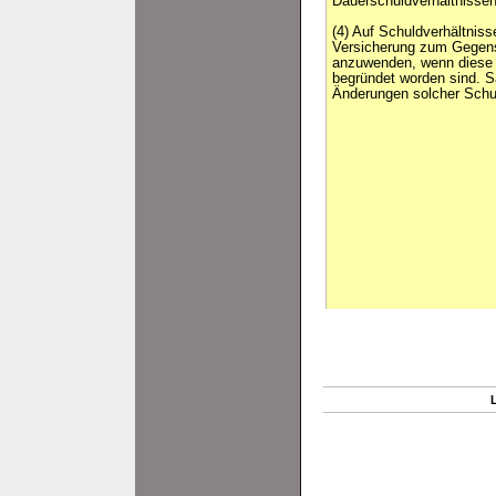
Dauerschuldverhältnissen
(4) Auf Schuldverhältnisse
Versicherung zum Gegenst
anzuwenden, wenn diese
begründet worden sind. Sat
Änderungen solcher Schul