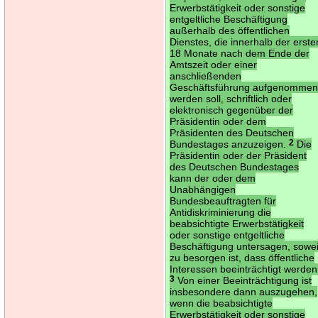
Erwerbstätigkeit oder sonstige
entgeltliche Beschäftigung
außerhalb des öffentlichen
Dienstes, die innerhalb der erste
18 Monate nach dem Ende der
Amtszeit oder einer
anschließenden
Geschäftsführung aufgenomme
werden soll, schriftlich oder
elektronisch gegenüber der
Präsidentin oder dem
Präsidenten des Deutschen
Bundestages anzuzeigen.
2
Die
Präsidentin oder der Präsident
des Deutschen Bundestages
kann der oder dem
Unabhängigen
Bundesbeauftragten für
Antidiskriminierung die
beabsichtigte Erwerbstätigkeit
oder sonstige entgeltliche
Beschäftigung untersagen, sowei
zu besorgen ist, dass öffentliche
Interessen beeinträchtigt werden
3
Von einer Beeinträchtigung ist
insbesondere dann auszugehen,
wenn die beabsichtigte
Erwerbstätigkeit oder sonstige