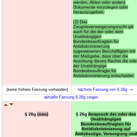
werden, Akten oder andere
Dokumente vorzulegen oder
herauszugeben.
(2) Das
Zeugnisverweigerungsrecht gilt
auch für die der oder dem
Unabhängigen
Bundesbeauftragten für
Antidiskriminierung
zugewiesenen Beschäftigten mit
der Maßgabe, dass über die
Ausübung dieses Rechts die ode
der Unabhängige
Bundesbeauftragte für
Antidiskriminierung entscheidet.
→
(keine frühere Fassung vorhanden)
nächste Fassung von § 26g
aktuelle Fassung § 26g zeigen
§ 26g
(neu)
§ 26g
Anspruch der oder des
Unabhängigen
Bundesbeauftragten für
Antidiskriminierung auf
Amtsbezüge, Versorgung und