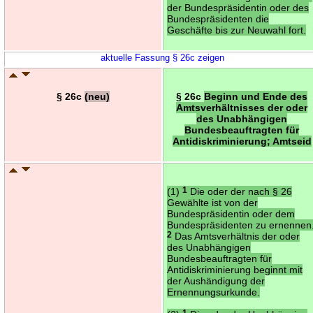
der Bundespräsidentin oder des
Bundespräsidenten die
Geschäfte bis zur Neuwahl fort.
aktuelle Fassung § 26c zeigen
§ 26c
(neu)
§ 26c
Beginn und Ende des
Amtsverhältnisses der oder
des Unabhängigen
Bundesbeauftragten für
Antidiskriminierung; Amtseid
(1)
1
Die oder der nach § 26
Gewählte ist von der
Bundespräsidentin oder dem
Bundespräsidenten zu ernennen
2
Das Amtsverhältnis der oder
des Unabhängigen
Bundesbeauftragten für
Antidiskriminierung beginnt mit
der Aushändigung der
Ernennungsurkunde.
1