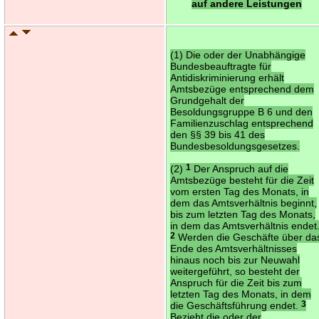
auf andere Leistungen
(1) Die oder der Unabhängige
Bundesbeauftragte für
Antidiskriminierung erhält
Amtsbezüge entsprechend dem
Grundgehalt der
Besoldungsgruppe B 6 und den
Familienzuschlag entsprechend
den §§ 39 bis 41 des
Bundesbesoldungsgesetzes.
(2)
1
Der Anspruch auf die
Amtsbezüge besteht für die Zeit
vom ersten Tag des Monats, in
dem das Amtsverhältnis beginnt,
bis zum letzten Tag des Monats,
in dem das Amtsverhältnis endet
2
Werden die Geschäfte über da
Ende des Amtsverhältnisses
hinaus noch bis zur Neuwahl
weitergeführt, so besteht der
Anspruch für die Zeit bis zum
letzten Tag des Monats, in dem
die Geschäftsführung endet.
3
Bezieht die oder der