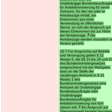
Unabhängige Bundesbeauftragt
für Antidiskriminierung für einen
Zeitraum, für den sie oder er
Amtsbezüge erhält, ein
Einkommen aus einer
Verwendung im öffentlichen
Dienst, so ruht der Anspruch auf
dieses Einkommen bis zur Höhe
der Amtsbezüge.
4
Die
Amtsbezüge werden monatlich i
Voraus gezahlt.
(3)
1
Für Ansprüche auf Beihilfe
und Versorgung gelten § 12
Absatz 6, die §§ 13 bis 18 und 2
des Bundesministergesetzes
entsprechend mit der Maßgabe,
dass an die Stelle der
vierjährigen Amtszeit in § 15
Absatz 1 des
Bundesministergesetzes eine
Amtszeit als Unabhängige
Bundesbeauftragte oder
Unabhängiger
Bundesbeauftragter für
Antidiskriminierung von fünf
Jahren tritt.
2
Ein Anspruch auf
Übergangsgeld besteht längsten