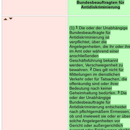
Bundesbeauftragten für
Antidiskriminierung
(1)
1
Die oder der Unabhängige
Bundesbeauftragte für
Antidiskriminierung ist
verpflichtet, über die
Angelegenheiten, die ihr oder ih
im Amt oder während einer
anschließenden
Geschäftsführung bekannt
werden, Verschwiegenheit zu
bewahren.
2
Dies gilt nicht für
Mitteilungen im dienstlichen
Verkehr oder für Tatsachen, die
offenkundig sind oder ihrer
Bedeutung nach keiner
Geheimhaltung bedürfen.
3
Die
oder der Unabhängige
Bundesbeauftragte für
Antidiskriminierung entscheidet
nach pflichtgemäßem Ermessen
ob und inwieweit sie oder er übe
solche Angelegenheiten vor
Gericht oder außergerichtlich
aussagt oder Erklärungen abgibt