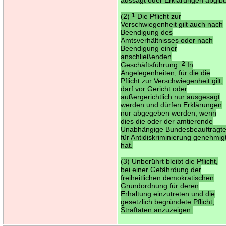
(2)
1
Die Pflicht zur
Verschwiegenheit gilt auch nach
Beendigung des
Amtsverhältnisses oder nach
Beendigung einer
anschließenden
Geschäftsführung.
2
In
Angelegenheiten, für die die
Pflicht zur Verschwiegenheit gilt,
darf vor Gericht oder
außergerichtlich nur ausgesagt
werden und dürfen Erklärungen
nur abgegeben werden, wenn
dies die oder der amtierende
Unabhängige Bundesbeauftragt
für Antidiskriminierung genehmig
hat.
(3) Unberührt bleibt die Pflicht,
bei einer Gefährdung der
freiheitlichen demokratischen
Grundordnung für deren
Erhaltung einzutreten und die
gesetzlich begründete Pflicht,
Straftaten anzuzeigen.