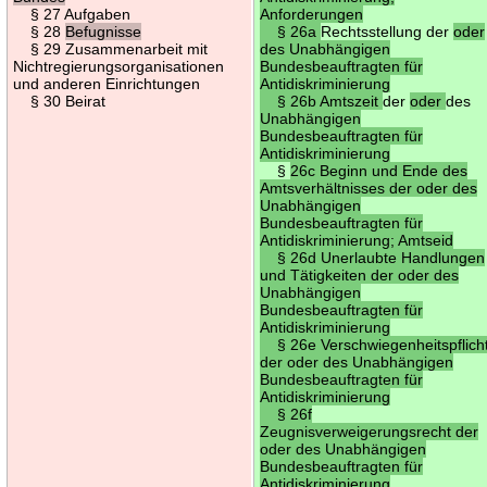
§ 27 Aufgaben
Anforderungen
§ 28
Befugnisse
§ 26a
Rechtsstellung der
oder
§ 29 Zusammenarbeit mit
des Unabhängigen
Nichtregierungsorganisationen
Bundesbeauftragten für
und anderen Einrichtungen
Antidiskriminierung
§ 30 Beirat
§ 26b Amtszeit
der
oder
des
Unabhängigen
Bundesbeauftragten für
Antidiskriminierung
§
26c Beginn und Ende des
Amtsverhältnisses der oder des
Unabhängigen
Bundesbeauftragten für
Antidiskriminierung; Amtseid
§ 26d Unerlaubte Handlungen
und Tätigkeiten der oder des
Unabhängigen
Bundesbeauftragten für
Antidiskriminierung
§ 26e Verschwiegenheitspflich
der oder des Unabhängigen
Bundesbeauftragten für
Antidiskriminierung
§ 26f
Zeugnisverweigerungsrecht der
oder des Unabhängigen
Bundesbeauftragten für
Antidiskriminierung