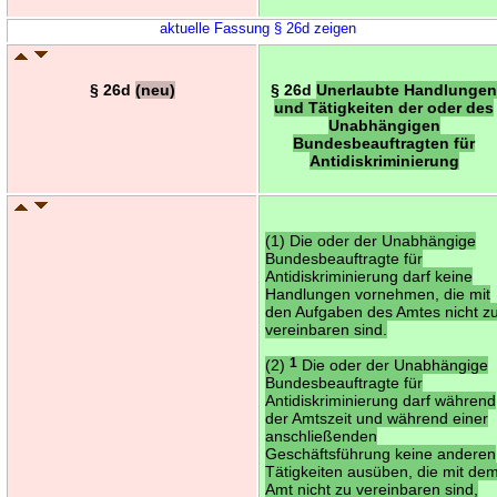
aktuelle Fassung § 26d zeigen
§ 26d
(neu)
§ 26d
Unerlaubte Handlunge
und Tätigkeiten der oder des
Unabhängigen
Bundesbeauftragten für
Antidiskriminierung
(1) Die oder der Unabhängige
Bundesbeauftragte für
Antidiskriminierung darf keine
Handlungen vornehmen, die mit
den Aufgaben des Amtes nicht z
vereinbaren sind.
(2)
1
Die oder der Unabhängige
Bundesbeauftragte für
Antidiskriminierung darf während
der Amtszeit und während einer
anschließenden
Geschäftsführung keine anderen
Tätigkeiten ausüben, die mit de
Amt nicht zu vereinbaren sind,