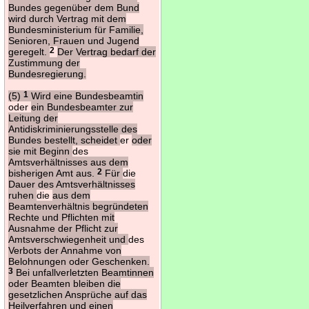
Bundes gegenüber dem Bund
wird durch Vertrag mit dem
Bundesministerium für Familie,
Senioren, Frauen und Jugend
geregelt.
2
Der Vertrag bedarf der
Zustimmung der
Bundesregierung.
(5)
1
Wird eine Bundesbeamtin
oder
ein Bundesbeamter zur
Leitung der
Antidiskriminierungsstelle des
Bundes bestellt, scheidet
er
oder
sie mit Beginn
des
Amtsverhältnisses aus dem
bisherigen Amt aus.
2
Für
die
Dauer des Amtsverhältnisses
ruhen
die
aus dem
Beamtenverhältnis begründeten
Rechte und Pflichten mit
Ausnahme der Pflicht zur
Amtsverschwiegenheit und
des
Verbots der Annahme von
Belohnungen oder Geschenken.
3
Bei unfallverletzten Beamtinnen
oder Beamten bleiben die
gesetzlichen Ansprüche auf das
Heilverfahren und einen