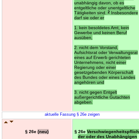
unabhängig davon, ob es
entgeltliche oder unentgeltliche
Tätigkeiten sind.
2
Insbesondere
darf sie oder er
1. kein besoldetes Amt, kein
Gewerbe und keinen Beruf
ausüben,
2. nicht dem Vorstand,
Aufsichtsrat oder Verwaltungsrat
eines auf Erwerb gerichteten
Unternehmens, nicht einer
Regierung oder einer
gesetzgebenden Körperschaft
des Bundes oder eines Landes
angehören und
3. nicht gegen Entgelt
außergerichtliche Gutachten
abgeben.
aktuelle Fassung § 26e zeigen
§ 26e
(neu)
§ 26e
Verschwiegenheitspflich
der oder des Unabhängigen