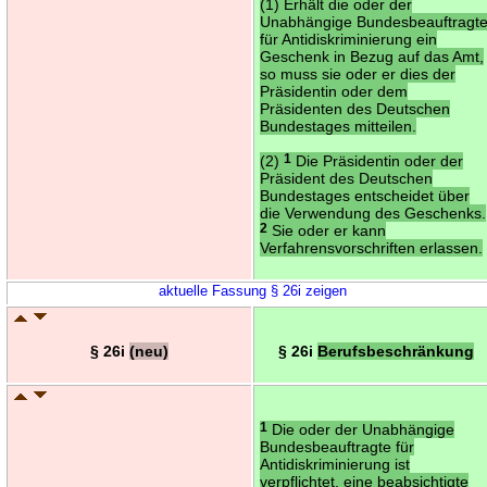
(1) Erhält die oder der
Unabhängige Bundesbeauftragt
für Antidiskriminierung ein
Geschenk in Bezug auf das Amt,
so muss sie oder er dies der
Präsidentin oder dem
Präsidenten des Deutschen
Bundestages mitteilen.
(2)
1
Die Präsidentin oder der
Präsident des Deutschen
Bundestages entscheidet über
die Verwendung des Geschenks.
2
Sie oder er kann
Verfahrensvorschriften erlassen.
aktuelle Fassung § 26i zeigen
§ 26i
(neu)
§ 26i
Berufsbeschränkung
1
Die oder der Unabhängige
Bundesbeauftragte für
Antidiskriminierung ist
verpflichtet, eine beabsichtigte