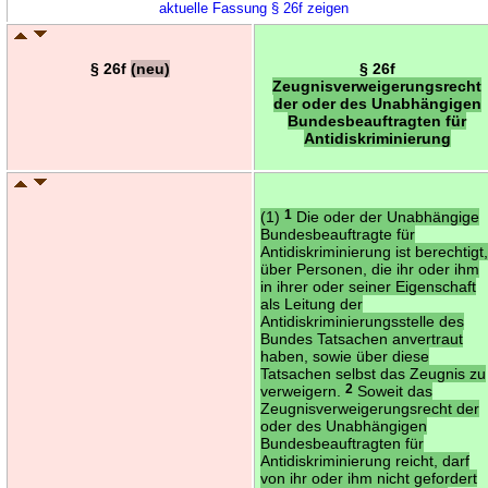
aktuelle Fassung § 26f zeigen
§ 26f
(neu)
§ 26f
Zeugnisverweigerungsrecht
der oder des Unabhängigen
Bundesbeauftragten für
Antidiskriminierung
(1)
1
Die oder der Unabhängige
Bundesbeauftragte für
Antidiskriminierung ist berechtigt
über Personen, die ihr oder ihm
in ihrer oder seiner Eigenschaft
als Leitung der
Antidiskriminierungsstelle des
Bundes Tatsachen anvertraut
haben, sowie über diese
Tatsachen selbst das Zeugnis zu
verweigern.
2
Soweit das
Zeugnisverweigerungsrecht der
oder des Unabhängigen
Bundesbeauftragten für
Antidiskriminierung reicht, darf
von ihr oder ihm nicht gefordert