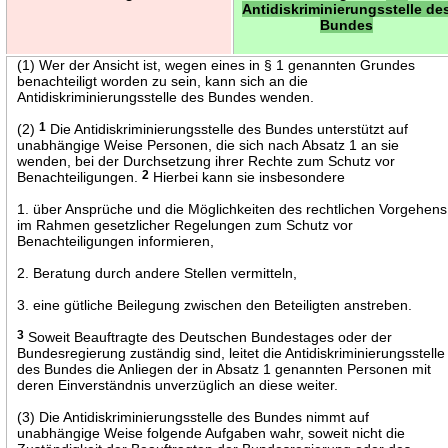
Antidiskriminierungsstelle de
Bundes
(1) Wer der Ansicht ist, wegen eines in § 1 genannten Grundes
benachteiligt worden zu sein, kann sich an die
Antidiskriminierungsstelle des Bundes wenden.
(2)
1
Die Antidiskriminierungsstelle des Bundes unterstützt auf
unabhängige Weise Personen, die sich nach Absatz 1 an sie
wenden, bei der Durchsetzung ihrer Rechte zum Schutz vor
Benachteiligungen.
2
Hierbei kann sie insbesondere
1. über Ansprüche und die Möglichkeiten des rechtlichen Vorgehens
im Rahmen gesetzlicher Regelungen zum Schutz vor
Benachteiligungen informieren,
2. Beratung durch andere Stellen vermitteln,
3. eine gütliche Beilegung zwischen den Beteiligten anstreben.
3
Soweit Beauftragte des Deutschen Bundestages oder der
Bundesregierung zuständig sind, leitet die Antidiskriminierungsstelle
des Bundes die Anliegen der in Absatz 1 genannten Personen mit
deren Einverständnis unverzüglich an diese weiter.
(3) Die Antidiskriminierungsstelle des Bundes nimmt auf
unabhängige Weise folgende Aufgaben wahr, soweit nicht die