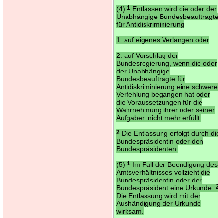
(4)
1
Entlassen wird die oder der
Unabhängige Bundesbeauftragt
für Antidiskriminierung
1. auf eigenes Verlangen oder
2. auf Vorschlag der
Bundesregierung, wenn die oder
der Unabhängige
Bundesbeauftragte für
Antidiskriminierung eine schwere
Verfehlung begangen hat oder
die Voraussetzungen für die
Wahrnehmung ihrer oder seiner
Aufgaben nicht mehr erfüllt.
2
Die Entlassung erfolgt durch di
Bundespräsidentin oder den
Bundespräsidenten.
(5)
1
Im Fall der Beendigung des
Amtsverhältnisses vollzieht die
Bundespräsidentin oder der
Bundespräsident eine Urkunde.
Die Entlassung wird mit der
Aushändigung der Urkunde
wirksam.