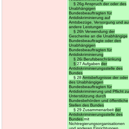
§ 26g Anspruch der oder des
Unabhängigen
Bundesbeauftragten für
Antidiskriminierung auf
Amtsbezüge, Versorgung und au
andere Leistungen
§ 26h Verwendung der
Geschenke an die Unabhängige
Bundesbeauftragte oder den
Unabhängigen
Bundesbeauftragten für
Antidiskriminierung
§ 26i Berufsbeschränkung
§
27 Aufgaben
der
Antidiskriminierungsstelle des
Bundes
§ 28
Amtsbefugnisse der oder
des Unabhängigen
Bundesbeauftragten für
Antidiskriminierung und Pflicht zu
Unterstützung durch
Bundesbehörden und öffentliche
Stellen des Bundes
§ 29 Zusammenarbeit
der
Antidiskriminierungsstelle des
Bundes
mit
Nichtregierungsorganisationen
und anderen Einrichtungen