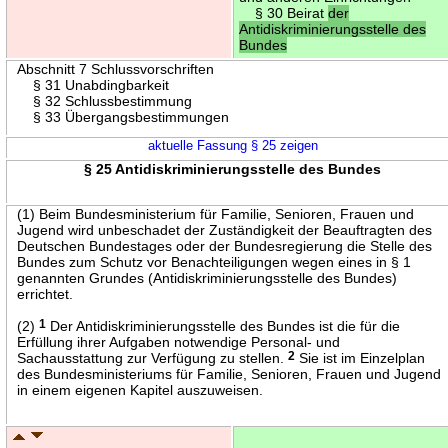
§ 30 Beirat
der
Antidiskriminierungsstelle des
Bundes
Abschnitt 7 Schlussvorschriften
§ 31 Unabdingbarkeit
§ 32 Schlussbestimmung
§ 33 Übergangsbestimmungen
aktuelle Fassung § 25 zeigen
§ 25 Antidiskriminierungsstelle des Bundes
(1) Beim Bundesministerium für Familie, Senioren, Frauen und
Jugend wird unbeschadet der Zuständigkeit der Beauftragten des
Deutschen Bundestages oder der Bundesregierung die Stelle des
Bundes zum Schutz vor Benachteiligungen wegen eines in § 1
genannten Grundes (Antidiskriminierungsstelle des Bundes)
errichtet.
(2)
1
Der Antidiskriminierungsstelle des Bundes ist die für die
Erfüllung ihrer Aufgaben notwendige Personal- und
Sachausstattung zur Verfügung zu stellen.
2
Sie ist im Einzelplan
des Bundesministeriums für Familie, Senioren, Frauen und Jugend
in einem eigenen Kapitel auszuweisen.