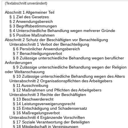
(Textabschnitt unverändert)
Abschnitt 1 Allgemeiner Teil
§ 1 Ziel des Gesetzes
§ 2 Anwendungsbereich
§ 3 Begriffsbestimmungen
§ 4 Unterschiedliche Behandlung wegen mehrerer Gründe
§ 5 Positive Maßnahmen
Abschnitt 2 Schutz der Beschäftigten vor Benachteiligung
Unterabschnitt 1 Verbot der Benachteiligung
§ 6 Persönlicher Anwendungsbereich
§ 7 Benachteiligungsverbot
§ 8 Zulässige unterschiedliche Behandlung wegen beruflicher
Anforderungen
§ 9 Zulässige unterschiedliche Behandlung wegen der Religion
oder Weltanschauung
§ 10 Zulässige unterschiedliche Behandlung wegen des Alters
Unterabschnitt 2 Organisationspflichten des Arbeitgebers
§ 11 Ausschreibung
§ 12 Maßnahmen und Pflichten des Arbeitgebers
Unterabschnitt 3 Rechte der Beschäftigten
§ 13 Beschwerderecht
§ 14 Leistungsverweigerungsrecht
§ 15 Entschädigung und Schadensersatz
§ 16 Maßregelungsverbot
Unterabschnitt 4 Ergänzende Vorschriften
§ 17 Soziale Verantwortung der Beteiligten
§ 18 Mitgliedschaft in Vereinigungen