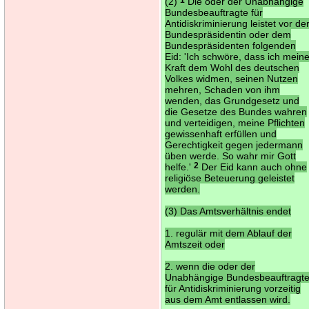
(2)
Die oder der Unabhängige
Bundesbeauftragte für
Antidiskriminierung leistet vor de
Bundespräsidentin oder dem
Bundespräsidenten folgenden
Eid: 'Ich schwöre, dass ich mein
Kraft dem Wohl des deutschen
Volkes widmen, seinen Nutzen
mehren, Schaden von ihm
wenden, das Grundgesetz und
die Gesetze des Bundes wahren
und verteidigen, meine Pflichten
gewissenhaft erfüllen und
Gerechtigkeit gegen jedermann
üben werde. So wahr mir Gott
helfe.'
2
Der Eid kann auch ohne
religiöse Beteuerung geleistet
werden.
(3) Das Amtsverhältnis endet
1. regulär mit dem Ablauf der
Amtszeit oder
2. wenn die oder der
Unabhängige Bundesbeauftragt
für Antidiskriminierung vorzeitig
aus dem Amt entlassen wird.