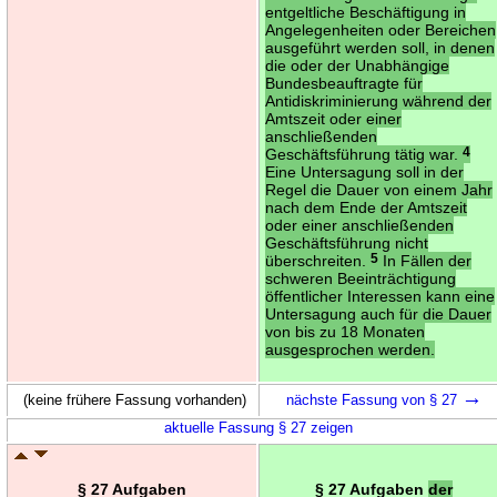
entgeltliche Beschäftigung in
Angelegenheiten oder Bereichen
ausgeführt werden soll, in denen
die oder der Unabhängige
Bundesbeauftragte für
Antidiskriminierung während der
Amtszeit oder einer
anschließenden
Geschäftsführung tätig war.
4
Eine Untersagung soll in der
Regel die Dauer von einem Jahr
nach dem Ende der Amtszeit
oder einer anschließenden
Geschäftsführung nicht
überschreiten.
5
In Fällen der
schweren Beeinträchtigung
öffentlicher Interessen kann eine
Untersagung auch für die Dauer
von bis zu 18 Monaten
ausgesprochen werden.
→
(keine frühere Fassung vorhanden)
nächste Fassung von § 27
aktuelle Fassung § 27 zeigen
§ 27 Aufgaben
§ 27 Aufgaben
der