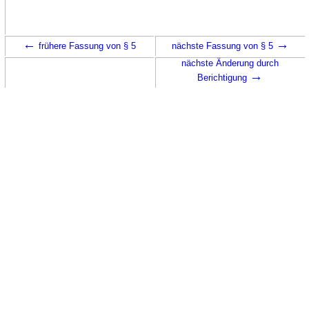
←
→
frühere Fassung von § 5
nächste Fassung von § 5
nächste Änderung durch
→
Berichtigung