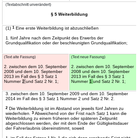
(Textabschnitt unverändert)
§ 5 Weiterbildung
(1)
1
Eine erste Weiterbildung ist abzuschließen
1. fünf Jahre nach dem Zeitpunkt des Erwerbs der
Grundqualifikation oder der beschleunigten Grundqualifikation;
(Text alte Fassung)
(Text neue Fassung)
2. zwischen dem 10. September
2. zwischen dem 10. September
2008 und dem 10. September
2008 und dem 10. September
2013 im Fall des § 3 Satz 1
2013 im Fall des § 3 Satz 1
Nummer
2
und Satz 2 Nr. 1;
Nummer
1
und Satz 2 Nr. 1;
3. zwischen dem 10. September 2009 und dem 10. September
2014 im Fall des § 3 Satz 1 Nummer 2 und Satz 2 Nr. 2.
2
Die Weiterbildung ist im Abstand von jeweils fünf Jahren zu
wiederholen.
3
Abweichend von der Frist nach Satz 1 kann die
Weiterbildung zu einem früheren oder späteren Zeitpunkt
abgeschlossen werden, der mit dem Ende der Gültigkeitsdauer
der Fahrerlaubnis übereinstimmt, soweit
1. im Fall des Satzes 1 Nr. 1 die sich dann ergebende Frist nicht