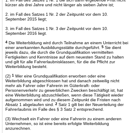
kürzer als drei Jahre und nicht länger als sieben Jahre ist;
2. im Fall des Satzes 1 Nr. 2 der Zeitpunkt vor dem 10.
September 2015 liegt;
3. im Fall des Satzes 1 Nr. 3 der Zeitpunkt vor dem 10.
September 2016 liegt.
4
Die Weiterbildung wird durch Teilnahme an einem Unterricht bei
einer anerkannten Ausbildungsstätte durchgeführt.
5
Sie dient
jeweils dazu, die durch die Grundqualifikation vermittelten
Fertigkeiten und Kenntnisse auf dem neuesten Stand zu halten
und gilt für alle Fahrerlaubnisklassen, für die die Pflicht zur
Weiterbildung besteht.
(2)
1
Wer eine Grundqualifikation erworben oder eine
Weiterbildung abgeschlossen hat und danach zeitweilig nicht
mehr als Fahrer oder Fahrerin im Güterkraft- oder
Personenverkehr zu gewerblichen Zwecken beschäftigt ist, hat
eine Weiterbildung abzuschließen, wenn diese Tätigkeit wieder
aufgenommen wird und zu diesem Zeitpunkt die Fristen nach
Absatz 1 abgelaufen sind.
2
Satz 1 gilt bei der Neuerteilung der
Fahrerlaubnis im Falle des § 3 Satz 2 entsprechend.
(3) Wechselt ein Fahrer oder eine Fahrerin zu einem anderen
Unternehmen, so ist eine bereits erfolgte Weiterbildung
anzurechnen.