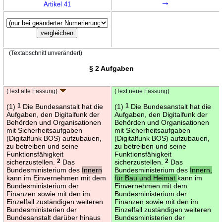
→
Artikel 41
(Textabschnitt unverändert)
§ 2 Aufgaben
(Text alte Fassung)
(Text neue Fassung)
(1)
1
Die Bundesanstalt hat die
(1)
1
Die Bundesanstalt hat die
Aufgaben, den Digitalfunk der
Aufgaben, den Digitalfunk der
Behörden und Organisationen
Behörden und Organisationen
mit Sicherheitsaufgaben
mit Sicherheitsaufgaben
(Digitalfunk BOS) aufzubauen,
(Digitalfunk BOS) aufzubauen,
zu betreiben und seine
zu betreiben und seine
Funktionsfähigkeit
Funktionsfähigkeit
sicherzustellen.
2
Das
sicherzustellen.
2
Das
Bundesministerium des
Innern
Bundesministerium des
Innern,
kann im Einvernehmen mit dem
für Bau und Heimat
kann im
Bundesministerium der
Einvernehmen mit dem
Finanzen sowie mit den im
Bundesministerium der
Einzelfall zuständigen weiteren
Finanzen sowie mit den im
Bundesministerien der
Einzelfall zuständigen weiteren
Bundesanstalt darüber hinaus
Bundesministerien der