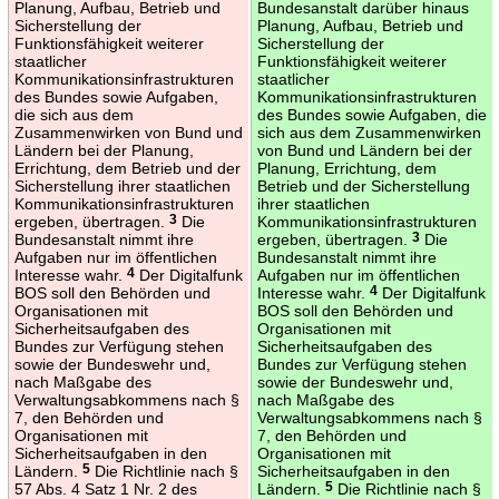
Planung, Aufbau, Betrieb und
Bundesanstalt darüber hinaus
Sicherstellung der
Planung, Aufbau, Betrieb und
Funktionsfähigkeit weiterer
Sicherstellung der
staatlicher
Funktionsfähigkeit weiterer
Kommunikationsinfrastrukturen
staatlicher
des Bundes sowie Aufgaben,
Kommunikationsinfrastrukturen
die sich aus dem
des Bundes sowie Aufgaben, die
Zusammenwirken von Bund und
sich aus dem Zusammenwirken
Ländern bei der Planung,
von Bund und Ländern bei der
Errichtung, dem Betrieb und der
Planung, Errichtung, dem
Sicherstellung ihrer staatlichen
Betrieb und der Sicherstellung
Kommunikationsinfrastrukturen
ihrer staatlichen
ergeben, übertragen.
3
Die
Kommunikationsinfrastrukturen
Bundesanstalt nimmt ihre
ergeben, übertragen.
3
Die
Aufgaben nur im öffentlichen
Bundesanstalt nimmt ihre
Interesse wahr.
4
Der Digitalfunk
Aufgaben nur im öffentlichen
BOS soll den Behörden und
Interesse wahr.
4
Der Digitalfunk
Organisationen mit
BOS soll den Behörden und
Sicherheitsaufgaben des
Organisationen mit
Bundes zur Verfügung stehen
Sicherheitsaufgaben des
sowie der Bundeswehr und,
Bundes zur Verfügung stehen
nach Maßgabe des
sowie der Bundeswehr und,
Verwaltungsabkommens nach §
nach Maßgabe des
7, den Behörden und
Verwaltungsabkommens nach §
Organisationen mit
7, den Behörden und
Sicherheitsaufgaben in den
Organisationen mit
Ländern.
5
Die Richtlinie nach §
Sicherheitsaufgaben in den
57 Abs. 4 Satz 1 Nr. 2 des
Ländern.
5
Die Richtlinie nach §