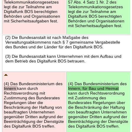
Telekommunikationsgesetzes
57 Abs. 4 Satz 1 Nr. 2 des
legt die zur Teilnahme am
Telekommunikationsgesetzes
Digitalfunk BOS berechtigten
legt die zur Teilnahme am
Behörden und Organisationen
Digitalfunk BOS berechtigten
mit Sicherheitsaufgaben fest.
Behörden und Organisationen
mit Sicherheitsaufgaben fest.
(2) Die Bundesanstalt ist nach Maßgabe des
Verwaltungsabkommens nach § 7 gemeinsame Vergabestelle
des Bundes und der Länder für den Digitalfunk BOS.
(3) Die Bundesanstalt kann Unternehmen mit dem Aufbau und
dem Betrieb des Digitalfunk BOS betrauen.
(4) Das Bundesministerium des
(4) Das Bundesministerium des
Innern
kann durch
Innern, für Bau und Heimat
Rechtsverordnung mit
kann durch Rechtsverordnung
Zustimmung des Bundesrates
mit Zustimmung des
Regelungen über die
Bundesrates Regelungen über
Beschränkung der Haftung von
die Beschränkung der Haftung
beauftragten Unternehmen
von beauftragten Unternehmen
gegenüber Dritten aufgrund der
gegenüber Dritten aufgrund der
Beeinträchtigung der Dienstgüte
Beeinträchtigung der Dienstgüte
des Digitalfunk BOS treffen.
des Digitalfunk BOS treffen.