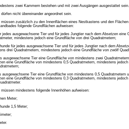
indestens zwei Kammern bestehen und mit zwei Ausgängen ausgestattet sein
 dürfen nicht übereinander angeordnet sein.
n müssen zusätzlich zu den Innenflächen eines Nestkastens und den Flächen
ndbades folgende Grundflächen aufweisen:
 für jedes ausgewachsene Tier und für jedes Jungtier nach dem Absetzen eine 
tmeter, mindestens jedoch eine Grundfläche von drei Quadratmetern;
hunde für jedes ausgewachsene Tier und für jedes Jungtier nach dem Absetz
ens drei Quadratmetern, mindestens jedoch eine Grundfläche von zwölf Quad
des ausgewachsene Tier eine Grundfläche von mindestens zwei Quadratmetern
zen eine Grundfläche von mindestens 0,5 Quadratmetern, mindestens jedoch
dratmetern;
edes ausgewachsene Tier eine Grundfläche von mindestens 0,5 Quadratmetern u
zen eine Grundfläche von mindestens 0,3 Quadratmetern, mindestens jedoch
uadratmeter.
en müssen mindestens folgende Innenhöhen aufweisen:
inen Meter;
hunde 1,5 Meter;
imeter;
eter.