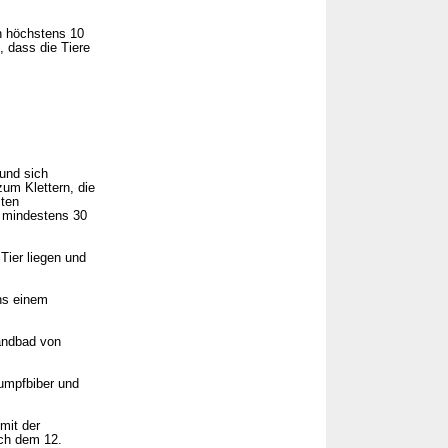
n höchstens 10
 dass die Tiere
 und sich
zum Klettern, die
lten
 mindestens 30
Tier liegen und
ns einem
Sandbad von
Sumpfbiber und
mit der
ch dem 12.