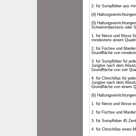
2. für Sumpfbiber aus m
(4) Haltungseinrichtungen
(5) Haltungseinrichtunge
Schwimmbeckens oder Sa
1. für Nerze und Iltisse
mindestens einem Quadra
2. für Füchse und Marder
Grundfläche von mindest
3. für Sumpfbiber für je
Jungtier nach dem Abset
Grundfläche von vier Qua
4. für Chinchillas für j
Jungtier nach dem Abset
Grundfläche von einem Q
(6) Haltungseinrichtung
1. für Nerze und Iltisse e
2. für Füchse und Marder
3. für Sumpfbiber 45 Zent
4. für Chinchillas einen M