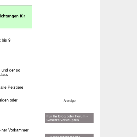
ichtungen für
 bis 9
 und der so
 dass
alle Pelztiere
eiden oder
Anzeige
Für Ihr Blog oder Forum -
Gesetze verknüpfen
 einer Vorkammer