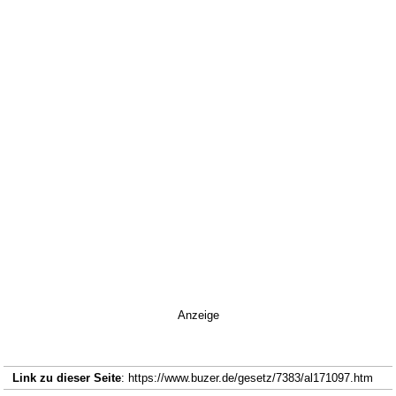
Anzeige
Link zu dieser Seite
: https://www.buzer.de/gesetz/7383/al171097.htm