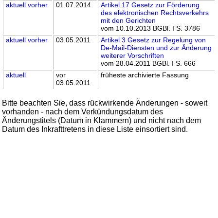
aktuell
vorher
01.07.2014
Artikel 17 Gesetz zur Förderung
des elektronischen Rechtsverkehrs
mit den Gerichten
vom 10.10.2013 BGBl. I S. 3786
aktuell
vorher
03.05.2011
Artikel 3 Gesetz zur Regelung von
De-Mail-Diensten und zur Änderung
weiterer Vorschriften
vom 28.04.2011 BGBl. I S. 666
aktuell
vor
früheste archivierte Fassung
03.05.2011
Bitte beachten Sie, dass rückwirkende Änderungen - soweit
vorhanden - nach dem Verkündungsdatum des
Änderungstitels (Datum in Klammern) und nicht nach dem
Datum des Inkrafttretens in diese Liste einsortiert sind.