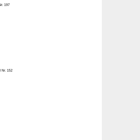
Nr. 197
I Nr. 152