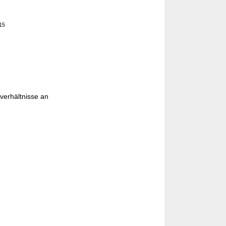
215
verhältnisse an