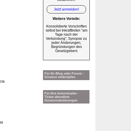
Jetzt anmelden!
Weitere Vorteile:
Konsolidierte Vorschriften
selbst bei Inkrafttreten "am
Tage nach der
Verkündung", Synopse zu
jeder Änderungen,
Begründungen des
Gesetzgebers
Für Ihr Blog oder Forum -
Gesetze verknüpfen
 236
Für Ihre Internetseite -
Ticker aktuellste
Gesetzesänderungen
199