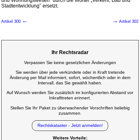
und Wohnungswesen" durch die Wörter „Verkehr, Bau und
Stadtentwicklung" ersetzt.
←
→
Artikel 300
Artikel 302
Ihr Rechtsradar
Verpassen Sie keine gesetzlichen Änderungen
Sie werden über jede verkündete oder in Kraft tretende
Änderung per Mail informiert, sofort, wöchentlich oder in dem
Intervall, das Sie gewählt haben.
Auf Wunsch werden Sie zusätzlich im konfigurierten Abstand vor
Inkrafttreten erinnert.
Stellen Sie Ihr Paket zu überwachender Vorschriften beliebig
zusammen.
Rechtskataster - Jetzt anmelden!
Weitere Vorteile: