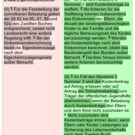
Nummer
3
sind Kostenbeiträge zu
(4)
1
Für die Feststellung der
staffeln.
2
Als Kriterien für die
zumutbaren Belastung gelten
Staffelung können insbesondere
die §§ 82 bis 85, 87, 88
und
das Einkommen
der
Eltern, die
92a
des Zwölften Buches
Anzahl der kindergeldberechtigten
entsprechend, soweit nicht
Kinder in der Familie und die
Landesrecht eine andere
tägliche Betreuungszeit des Kindes
Regelung trifft.
2
Bei der
berücksichtigt werden.
3
Werden
Einkommensberechnung
die Kostenbeiträge nach dem
bleibt
die
Eigenheimzulage
Einkommen berechnet, bleibt das
nach dem
Baukindergeld des Bundes außer
Eigenheimzulagengesetz
Betracht.
4
Darüber hinaus können
außer Betracht.
weitere Kriterien berücksichtigt
werden.
(4)
1
Im Fall des Absatzes 1
Nummer 3 wird der
Kostenbeitrag
auf Antrag erlassen oder auf
Antrag
ein Teilnahmebeitrag
vom
Träger der öffentlichen Jugendhilfe
übernommen,
wenn die Belastung
durch Kostenbeiträge
den Eltern
und dem Kind nicht zuzumuten ist.
2
Nicht zuzumuten sind
Kostenbeiträge immer dann, wenn
Eltern oder Kinder Leistungen zur
Sicherung des Lebensunterhalts
nach dem Zweiten Buch,