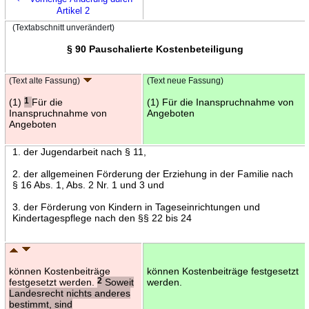
Artikel 2
(Textabschnitt unverändert)
§ 90 Pauschalierte Kostenbeteiligung
(Text alte Fassung)
(Text neue Fassung)
(1)
1
Für die
(1) Für die Inanspruchnahme von
Inanspruchnahme von
Angeboten
Angeboten
1. der Jugendarbeit nach § 11,
2. der allgemeinen Förderung der Erziehung in der Familie nach
§ 16 Abs. 1, Abs. 2 Nr. 1 und 3 und
3. der Förderung von Kindern in Tageseinrichtungen und
Kindertagespflege nach den §§ 22 bis 24
können Kostenbeiträge
können Kostenbeiträge festgesetzt
festgesetzt werden.
2
Soweit
werden.
Landesrecht nichts anderes
bestimmt, sind