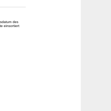
gsdatum des
e einsortiert