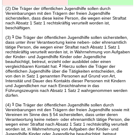
(2) Die Träger der öffentlichen Jugendhilfe sollen durch
Vereinbarungen mit den Trägern der freien Jugendhilfe
sicherstellen, dass diese keine Person, die wegen einer Straftat
nach Absatz 1 Satz 1 rechtskräftig verurteilt worden ist,
beschäftigen.
(3)
1
Die Träger der öffentlichen Jugendhilfe sollen sicherstellen,
dass unter ihrer Verantwortung keine neben- oder ehrenamtlich
tätige Person, die wegen einer Straftat nach Absatz 1 Satz 1
rechtskräftig verurteilt worden ist, in Wahrnehmung von Aufgaben
der Kinder- und Jugendhilfe Kinder oder Jugendliche
beaufsichtigt, betreut, erzieht oder ausbildet oder einen
vergleichbaren Kontakt hat.
2
Hierzu sollen die Träger der
öffentlichen Jugendhilfe über die Tätigkeiten entscheiden, die
von den in Satz 1 genannten Personen auf Grund von Art,
Intensität und Dauer des Kontakts dieser Personen mit Kindern
und Jugendlichen nur nach Einsichtnahme in das
Führungszeugnis nach Absatz 1 Satz 2 wahrgenommen werden
dürfen.
(4)
1
Die Träger der öffentlichen Jugendhilfe sollen durch
Vereinbarungen mit den Trägern der freien Jugendhilfe sowie mit
Vereinen im Sinne des § 54 sicherstellen, dass unter deren
Verantwortung keine neben- oder ehrenamtlich tätige Person, die
wegen einer Straftat nach Absatz 1 Satz 1 rechtskräftig verurteilt
worden ist, in Wahrnehmung von Aufgaben der Kinder- und
Jugendhilfe Kinder oder Jugendliche beaufsichtigt, betreut,