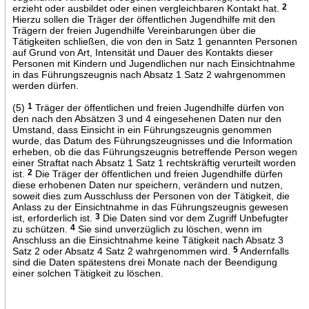
erzieht oder ausbildet oder einen vergleichbaren Kontakt hat.
2
Hierzu sollen die Träger der öffentlichen Jugendhilfe mit den
Trägern der freien Jugendhilfe Vereinbarungen über die
Tätigkeiten schließen, die von den in Satz 1 genannten Personen
auf Grund von Art, Intensität und Dauer des Kontakts dieser
Personen mit Kindern und Jugendlichen nur nach Einsichtnahme
in das Führungszeugnis nach Absatz 1 Satz 2 wahrgenommen
werden dürfen.
(5)
1
Träger der öffentlichen und freien Jugendhilfe dürfen von
den nach den Absätzen 3 und 4 eingesehenen Daten nur den
Umstand, dass Einsicht in ein Führungszeugnis genommen
wurde, das Datum des Führungszeugnisses und die Information
erheben, ob die das Führungszeugnis betreffende Person wegen
einer Straftat nach Absatz 1 Satz 1 rechtskräftig verurteilt worden
ist.
2
Die Träger der öffentlichen und freien Jugendhilfe dürfen
diese erhobenen Daten nur speichern, verändern und nutzen,
soweit dies zum Ausschluss der Personen von der Tätigkeit, die
Anlass zu der Einsichtnahme in das Führungszeugnis gewesen
ist, erforderlich ist.
3
Die Daten sind vor dem Zugriff Unbefugter
zu schützen.
4
Sie sind unverzüglich zu löschen, wenn im
Anschluss an die Einsichtnahme keine Tätigkeit nach Absatz 3
Satz 2 oder Absatz 4 Satz 2 wahrgenommen wird.
5
Andernfalls
sind die Daten spätestens drei Monate nach der Beendigung
einer solchen Tätigkeit zu löschen.