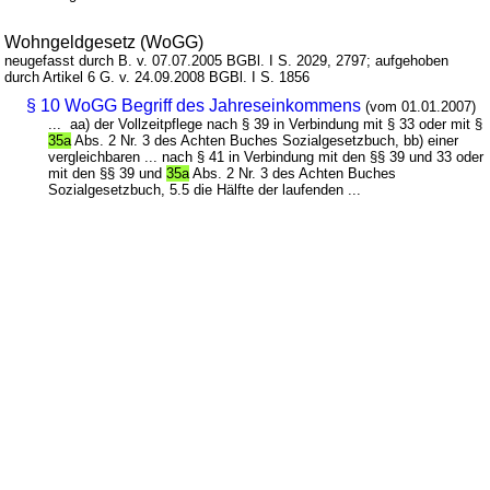
Wohngeldgesetz (WoGG)
neugefasst durch B. v. 07.07.2005 BGBl. I S. 2029, 2797; aufgehoben
durch Artikel 6 G. v. 24.09.2008 BGBl. I S. 1856
§ 10 WoGG Begriff des Jahreseinkommens
(vom 01.01.2007)
... aa) der Vollzeitpflege nach § 39 in Verbindung mit § 33 oder mit §
35a
Abs. 2 Nr. 3 des Achten Buches Sozialgesetzbuch, bb) einer
vergleichbaren ... nach § 41 in Verbindung mit den §§ 39 und 33 oder
mit den §§ 39 und
35a
Abs. 2 Nr. 3 des Achten Buches
Sozialgesetzbuch, 5.5 die Hälfte der laufenden ...