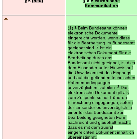
§ 6
(neu)
§ 6
Elektronische
Kommunikation
(1)
1
Beim Bundesamt können
elektronische Dokumente
eingereicht werden, wenn diese
für die Bearbeitung im Bundesamt
geeignet sind.
2
Ist ein
elektronisches Dokument für die
Bearbeitung durch das
Bundesamt nicht geeignet, ist dies
dem Einsender unter Hinweis auf
die Unwirksamkeit des Eingangs
und auf die geltenden technischen
Rahmenbedingungen
unverzüglich mitzuteilen.
3
Das
elektronische Dokument gilt als
zum Zeitpunkt seiner früheren
Einreichung eingegangen, sofern
der Einsender es unverzüglich in
einer für das Bundesamt zur
Bearbeitung geeigneten Form
nachreicht und glaubhaft macht,
dass es mit dem zuerst
eingereichten Dokument inhaltlich
übereinstimmt.