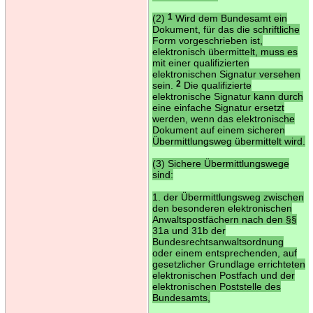
(2)
1
Wird dem Bundesamt ein
Dokument, für das die schriftliche
Form vorgeschrieben ist,
elektronisch übermittelt, muss es
mit einer qualifizierten
elektronischen Signatur versehen
sein.
2
Die qualifizierte
elektronische Signatur kann durch
eine einfache Signatur ersetzt
werden, wenn das elektronische
Dokument auf einem sicheren
Übermittlungsweg übermittelt wird.
(3) Sichere Übermittlungswege
sind:
1. der Übermittlungsweg zwischen
den besonderen elektronischen
Anwaltspostfächern nach den §§
31a und 31b der
Bundesrechtsanwaltsordnung
oder einem entsprechenden, auf
gesetzlicher Grundlage errichteten
elektronischen Postfach und der
elektronischen Poststelle des
Bundesamts,