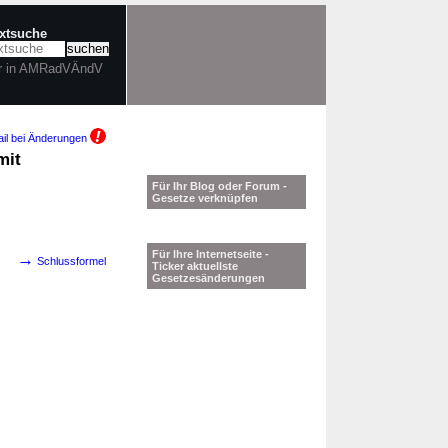
extsuche
r in AMRadVÄndV
il bei Änderungen
mit
Für Ihr Blog oder Forum -
Gesetze verknüpfen
Für Ihre Internetseite -
→
Schlussformel
Ticker aktuellste
Gesetzesänderungen