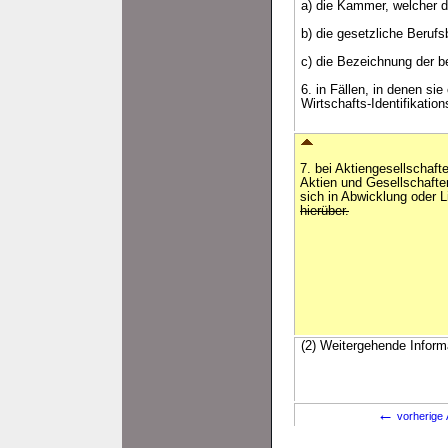
a) die Kammer, welcher d
b) die gesetzliche Beruf
c) die Bezeichnung der b
6. in Fällen, in denen s
Wirtschafts-Identifikat
7. bei Aktiengesellschaf
Aktien und Gesellschafte
sich in Abwicklung oder L
hierüber.
(2) Weitergehende Inform
←
vorherige 